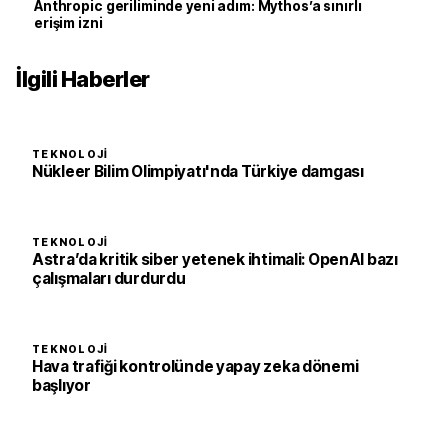
Anthropic geriliminde yeni adım: Mythos’a sınırlı
erişim izni
İlgili Haberler
TEKNOLOJI
Nükleer Bilim Olimpiyatı'nda Türkiye damgası
TEKNOLOJI
Astra’da kritik siber yetenek ihtimali: OpenAI bazı
çalışmaları durdurdu
TEKNOLOJI
Hava trafiği kontrolünde yapay zeka dönemi
başlıyor