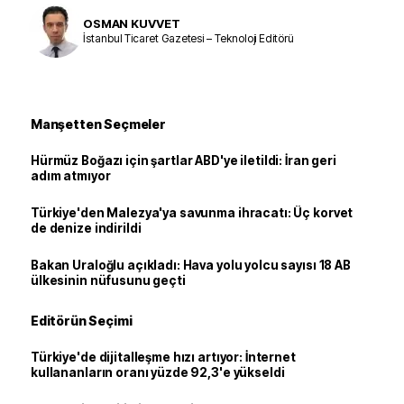
OSMAN KUVVET
İstanbul Ticaret Gazetesi – Teknoloji Editörü
Manşetten Seçmeler
Hürmüz Boğazı için şartlar ABD'ye iletildi: İran geri
adım atmıyor
Türkiye'den Malezya'ya savunma ihracatı: Üç korvet
de denize indirildi
Bakan Uraloğlu açıkladı: Hava yolu yolcu sayısı 18 AB
ülkesinin nüfusunu geçti
Editörün Seçimi
Türkiye'de dijitalleşme hızı artıyor: İnternet
kullananların oranı yüzde 92,3'e yükseldi