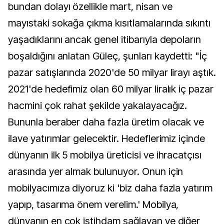
bundan dolayı özellikle mart, nisan ve
mayıstaki sokağa çıkma kısıtlamalarında sıkıntı
yaşadıklarını ancak genel itibarıyla depoların
boşaldığını anlatan Güleç, şunları kaydetti: "İç
pazar satışlarında 2020'de 50 milyar lirayı aştık.
2021'de hedefimiz olan 60 milyar liralık iç pazar
hacmini çok rahat şekilde yakalayacağız.
Bununla beraber daha fazla üretim olacak ve
ilave yatırımlar gelecektir. Hedeflerimiz içinde
dünyanın ilk 5 mobilya üreticisi ve ihracatçısı
arasında yer almak bulunuyor. Onun için
mobilyacımıza diyoruz ki 'biz daha fazla yatırım
yapıp, tasarıma önem verelim.' Mobilya,
dünyanın en çok istihdam sağlayan ve diğer