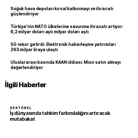
Soğuk hava depoları kırsal kalkınmayı ve ihracatı
güçlendiriyor
Türkiye'nin NATO ülkelerine savunma ihracatı artıyor:
6,2 milyar doları aştı milyar doları aştı
5G rekor getirdi: Elektronik haberleşme yatırımları
263 milyar liraya ulaştı
Uluslararası basında KAAN iddiası: Mısır satın almayı
değerlendiriyor
İlgili Haberler
SEKTÖREL
İş dünyasında tahkim farkındalığını artıracak
mutabakat