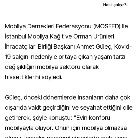
Kaynak ekle
Nasıl çalışır?
›
Mobilya Dernekleri Federasyonu (MOSFED) ile
İstanbul Mobilya Kağıt ve Orman Ürünleri
İhracatçıları Birliği Başkanı Ahmet Güleç, Kovid-
19 salgını nedeniyle ortaya çıkan yaşam tarzı
değişikliğini mobilya sektörü olarak
hissettiklerini söyledi.
Güleç, önceki dönemlerde insanların daha çok
dışarıda vakit geçirdiğini ve seyahat ettiğini dile
getirerek, şöyle konuştu: "Evin konforu
mobilyayla oluyor. Onun için mobilya olmazsa