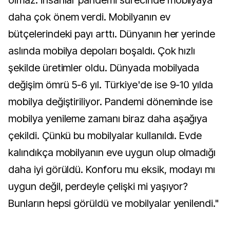
olmaz. İnsanlar pandemi sürecinde mobilyaya
daha çok önem verdi. Mobilyanın ev
bütçelerindeki payı arttı. Dünyanın her yerinde
aslında mobilya depoları boşaldı. Çok hızlı
şekilde üretimler oldu. Dünyada mobilyada
değişim ömrü 5-6 yıl. Türkiye'de ise 9-10 yılda
mobilya değiştiriliyor. Pandemi döneminde ise
mobilya yenileme zamanı biraz daha aşağıya
çekildi. Çünkü bu mobilyalar kullanıldı. Evde
kalındıkça mobilyanın eve uygun olup olmadığı
daha iyi görüldü. Konforu mu eksik, modayı mı
uygun değil, perdeyle çelişki mi yaşıyor?
Bunların hepsi görüldü ve mobilyalar yenilendi."