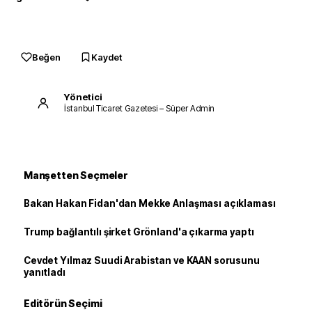
Beğen
Kaydet
Yönetici
İstanbul Ticaret Gazetesi – Süper Admin
Manşetten Seçmeler
Bakan Hakan Fidan'dan Mekke Anlaşması açıklaması
Trump bağlantılı şirket Grönland'a çıkarma yaptı
Cevdet Yılmaz Suudi Arabistan ve KAAN sorusunu
yanıtladı
Editörün Seçimi