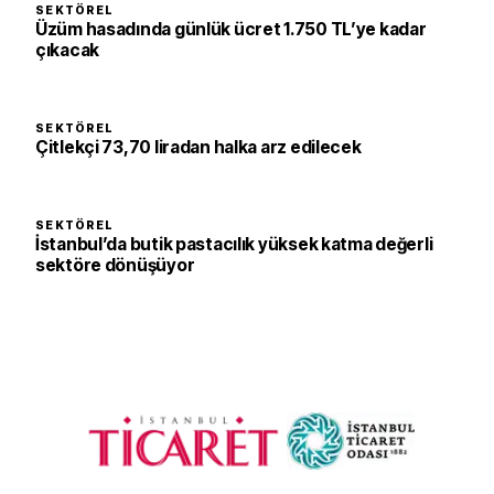
SEKTÖREL
Üzüm hasadında günlük ücret 1.750 TL’ye kadar
çıkacak
SEKTÖREL
Çitlekçi 73,70 liradan halka arz edilecek
SEKTÖREL
İstanbul’da butik pastacılık yüksek katma değerli
sektöre dönüşüyor