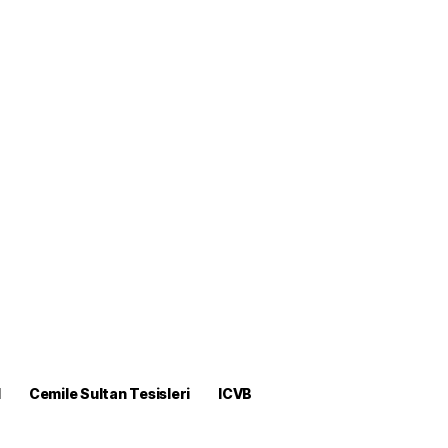
M
Cemile Sultan Tesisleri
ICVB