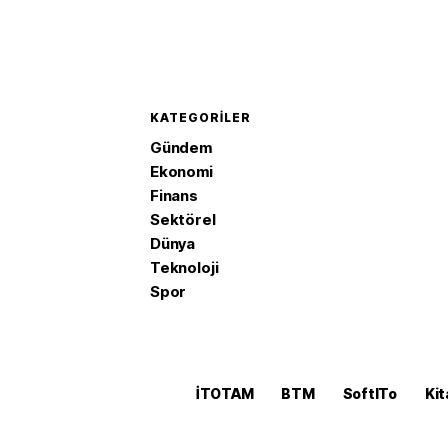
KATEGORILER
Gündem
Ekonomi
Finans
Sektörel
Dünya
Teknoloji
Spor
İTOTAM
BTM
SoftITo
Kit