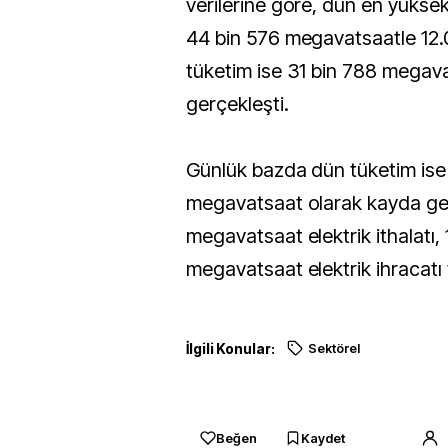
verilerine göre, dün en yüksek
44 bin 576 megavatsaatle 12.
tüketim ise 31 bin 788 megava
gerçekleşti.
Günlük bazda dün tüketim ise
megavatsaat olarak kayda geçt
megavatsaat elektrik ithalatı, 
megavatsaat elektrik ihracatı 
İlgili Konular:
Sektörel
Beğen
Kaydet