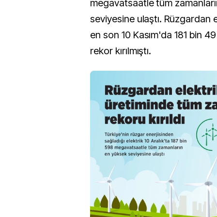
megavatsaatle tüm zamanları
seviyesine ulaştı. Rüzgardan e
en son 10 Kasım'da 181 bin 4
rekor kırılmıştı.