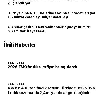
güçlendiriyor
Türkiye'nin NATO ülkelerine savunma ihracatı artıyor:
6,2 milyar doları aştı milyar doları aştı
5G rekor getirdi: Elektronik haberleşme yatırımları
263 milyar liraya ulaştı
İlgili Haberler
SEKTÖREL
2026 TMO fındık alım fiyatları açıklandı
SEKTÖREL
186 bin 400 ton fındık satıldı: Türkiye 2025-2026
fındık sezonunda 2,4 milyar dolar gelir sağladı