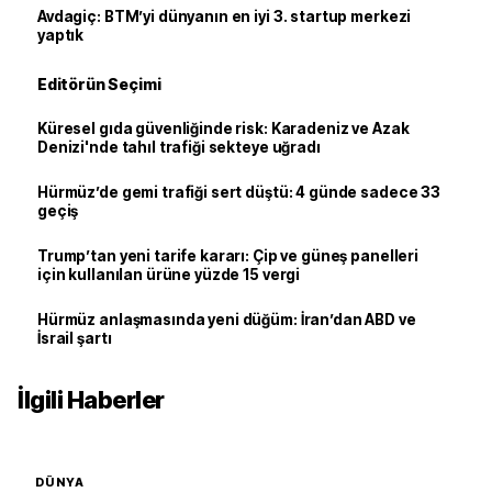
Avdagiç: BTM’yi dünyanın en iyi 3. startup merkezi
yaptık
Editörün Seçimi
Küresel gıda güvenliğinde risk: Karadeniz ve Azak
Denizi'nde tahıl trafiği sekteye uğradı
Hürmüz’de gemi trafiği sert düştü: 4 günde sadece 33
geçiş
Trump’tan yeni tarife kararı: Çip ve güneş panelleri
için kullanılan ürüne yüzde 15 vergi
Hürmüz anlaşmasında yeni düğüm: İran’dan ABD ve
İsrail şartı
İlgili Haberler
DÜNYA