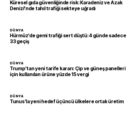
Küresel gıda güvenliğinde risk: Karadeniz ve Azak
Denizi'nde tahıl trafiği sekteye uğradı
DÜNYA
Hürmüz’de gemi trafiği sert düştü: 4 günde sadece
33 geçiş
DÜNYA
Trump’tan yeni tarife kararı: Çip ve güneş panelleri
için kullanılan ürüne yüzde 15 vergi
DÜNYA
Tunus’la yeni hedef üçüncü ülkelere ortak üretim