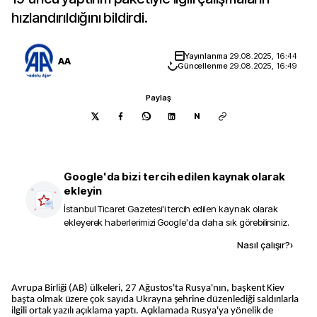
hızlandırıldığını bildirdi.
Yayınlanma
29.08.2025, 16:44
AA
Güncellenme
29.08.2025, 16:49
Paylaş
N
Google'da bizi tercih edilen kaynak olarak
ekleyin
İstanbul Ticaret Gazetesi
'i tercih edilen kaynak olarak
ekleyerek haberlerimizi Google'da daha sık görebilirsiniz.
Kaynak ekle
Nasıl çalışır?
›
Avrupa Birliği (AB) ülkeleri, 27 Ağustos'ta Rusya'nın, başkent Kiev
başta olmak üzere çok sayıda Ukrayna şehrine düzenlediği saldırılarla
ilgili ortak yazılı açıklama yaptı. Açıklamada Rusya'ya yönelik de