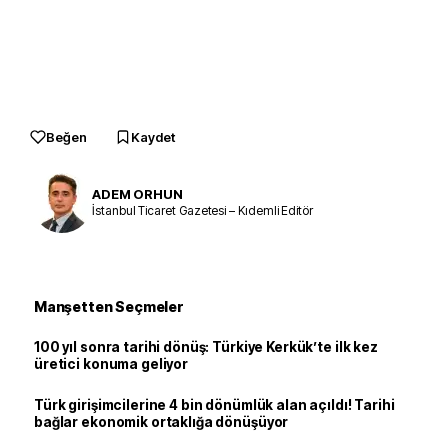
Beğen
Kaydet
ADEM ORHUN
İstanbul Ticaret Gazetesi – Kıdemli Editör
Manşetten Seçmeler
100 yıl sonra tarihi dönüş: Türkiye Kerkük’te ilk kez
üretici konuma geliyor
Türk girişimcilerine 4 bin dönümlük alan açıldı! Tarihi
bağlar ekonomik ortaklığa dönüşüyor