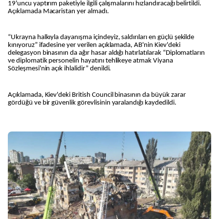
19'uncu yaptırım paketiyle ilgili çalışmalarını hızlandıracağı belirtildi.
Açıklamada Macaristan yer almadı.
“Ukrayna halkıyla dayanışma içindeyiz, saldırıları en güçlü şekilde
kınıyoruz” ifadesine yer verilen açıklamada, AB'nin Kiev'deki
delegasyon binasının da ağır hasar aldığı hatırlatılarak “Diplomatların
ve diplomatik personelin hayatını tehlikeye atmak Viyana
Sözleşmesi'nin açık ihlalidir” denildi.
Açıklamada, Kiev'deki British Council binasının da büyük zarar
gördüğü ve bir güvenlik görevlisinin yaralandığı kaydedildi.