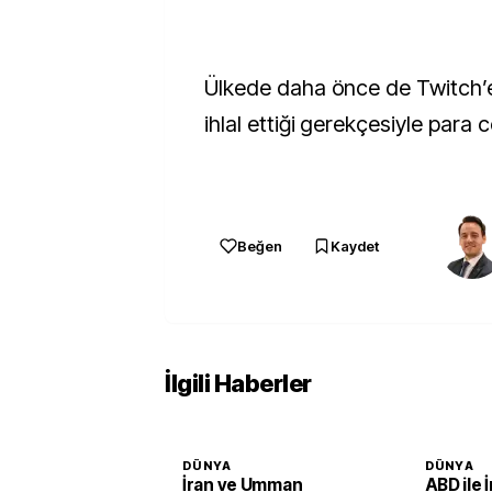
Ülkede daha önce de Twitch’e 
ihlal ettiği gerekçesiyle para ce
Beğen
Kaydet
İlgili Haberler
DÜNYA
DÜNYA
İran ve Umman
ABD ile 