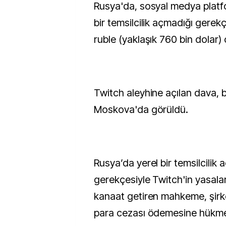
Rusya'da, sosyal medya platformu Twitch'e yerel
bir temsilcilik açmadığı gerek
ruble (yaklaşık 760 bin dolar) 
Twitch aleyhine açılan dava, 
Moskova'da görüldü.
Rusya’da yerel bir temsilcilik 
gerekçesiyle Twitch'in yasal
kanaat getiren mahkeme, şirke
para cezası ödemesine hükme