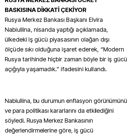
RUSYA MERKEZ BANKASI ÜCRET
BASKISINA DİKKATİ ÇEKİYOR
Rusya Merkez Bankası Başkanı Elvira
Nabiullina, nisanda yaptığı açıklamada,
ülkedeki iş gücü piyasasının olağan dışı
ölçüde sıkı olduğuna işaret ederek, “Modern
Rusya tarihinde hiçbir zaman böyle bir iş gücü
açığıyla yaşamadık.” ifadesini kullandı.
Nabiullina, bu durumun enflasyon görünümünü
ve para politikası kararlarını da etkilediğini
söyledi. Rusya Merkez Bankasının
değerlendirmelerine göre, iş gücü