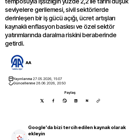
temposuyla işsizliğin yüzde 2,2 ile tarihi düşük
seviyelere gerilemesi, sivil sektörlerde
derinleşen bir iş gücü açığı, ücret artışları
kaynaklı enflasyon baskısı ve özel sektör
yatırımlarında daralma riskini beraberinde
getirdi.
AA
Yayınlanma
27.05.2026, 15:07
Güncellenme
28.06.2026, 20:50
Paylaş
N
Google'da bizi tercih edilen kaynak olarak
ekleyin