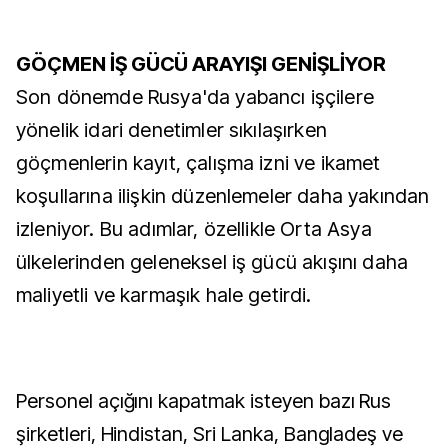
GÖÇMEN İŞ GÜCÜ ARAYIŞI GENİŞLİYOR
Son dönemde Rusya'da yabancı işçilere
yönelik idari denetimler sıkılaşırken
göçmenlerin kayıt, çalışma izni ve ikamet
koşullarına ilişkin düzenlemeler daha yakından
izleniyor. Bu adımlar, özellikle Orta Asya
ülkelerinden geleneksel iş gücü akışını daha
maliyetli ve karmaşık hale getirdi.
Personel açığını kapatmak isteyen bazı Rus
şirketleri, Hindistan, Sri Lanka, Bangladeş ve