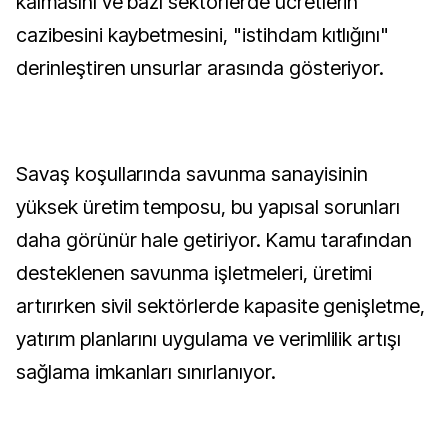
kalmasını ve bazı sektörlerde ücretlerin
cazibesini kaybetmesini, "istihdam kıtlığını"
derinleştiren unsurlar arasında gösteriyor.
Savaş koşullarında savunma sanayisinin
yüksek üretim temposu, bu yapısal sorunları
daha görünür hale getiriyor. Kamu tarafından
desteklenen savunma işletmeleri, üretimi
artırırken sivil sektörlerde kapasite genişletme,
yatırım planlarını uygulama ve verimlilik artışı
sağlama imkanları sınırlanıyor.