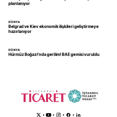
planlanıyor
DÜNYA
Belgrad ve Kiev ekonomik ilişkileri geliştirmeye
hazırlanıyor
DÜNYA
Hürmüz Boğazı'nda gerilim! BAE gemisi vuruldu
•
•
•
•