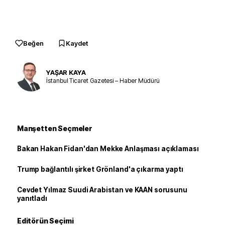
Beğen
Kaydet
YAŞAR KAYA
İstanbul Ticaret Gazetesi – Haber Müdürü
Manşetten Seçmeler
Bakan Hakan Fidan'dan Mekke Anlaşması açıklaması
Trump bağlantılı şirket Grönland'a çıkarma yaptı
Cevdet Yılmaz Suudi Arabistan ve KAAN sorusunu
yanıtladı
Editörün Seçimi