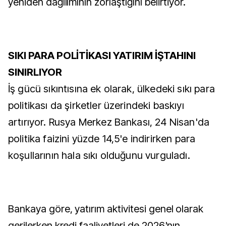
yeniden dağılımının zorlaştığını belirtiyor.
SIKI PARA POLİTİKASI YATIRIM İŞTAHINI
SINIRLIYOR
İş gücü sıkıntısına ek olarak, ülkedeki sıkı para
politikası da şirketler üzerindeki baskıyı
artırıyor. Rusya Merkez Bankası, 24 Nisan'da
politika faizini yüzde 14,5'e indirirken para
koşullarının hala sıkı olduğunu vurguladı.
Bankaya göre, yatırım aktivitesi genel olarak
gerilerken kredi faaliyetleri de 2026'nın