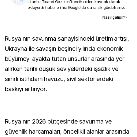
İstanbul Ticaret Gazetesi
'i tercih edilen kaynak olarak
ekleyerek haberlerimizi Google'da daha sık görebilirsiniz.
Kaynak ekle
Nasıl çalışır?
›
Rusya'nın savunma sanayisindeki üretim artışı,
Ukrayna ile savaşın beşinci yılında ekonomik
büyümeyi ayakta tutan unsurlar arasında yer
alırken tarihi düşük seviyelerdeki işsizlik ve
sınırlı istihdam havuzu, sivil sektörlerdeki
baskıyı artırıyor.
Rusya'nın 2026 bütçesinde savunma ve
güvenlik harcamaları, öncelikli alanlar arasında