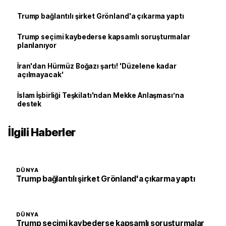
Trump bağlantılı şirket Grönland'a çıkarma yaptı
Trump seçimi kaybederse kapsamlı soruşturmalar
planlanıyor
İran'dan Hürmüz Boğazı şartı! 'Düzelene kadar
açılmayacak'
İslam İşbirliği Teşkilatı'ndan Mekke Anlaşması’na
destek
İlgili Haberler
DÜNYA
Trump bağlantılı şirket Grönland'a çıkarma yaptı
DÜNYA
Trump seçimi kaybederse kapsamlı soruşturmalar