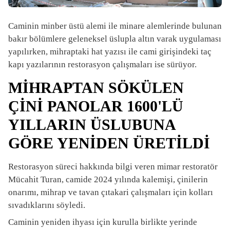
Caminin minber üstü alemi ile minare alemlerinde bulunan
bakır bölümlere geleneksel üslupla altın varak uygulaması
yapılırken, mihraptaki hat yazısı ile cami girişindeki taç
kapı yazılarının restorasyon çalışmaları ise sürüyor.
MİHRAPTAN SÖKÜLEN
ÇİNİ PANOLAR 1600'LÜ
YILLARIN ÜSLUBUNA
GÖRE YENİDEN ÜRETİLDİ
Restorasyon süreci hakkında bilgi veren mimar restoratör
Mücahit Turan, camide 2024 yılında kalemişi, çinilerin
onarımı, mihrap ve tavan çıtakari çalışmaları için kolları
sıvadıklarını söyledi.
Caminin yeniden ihyası için kurulla birlikte yerinde