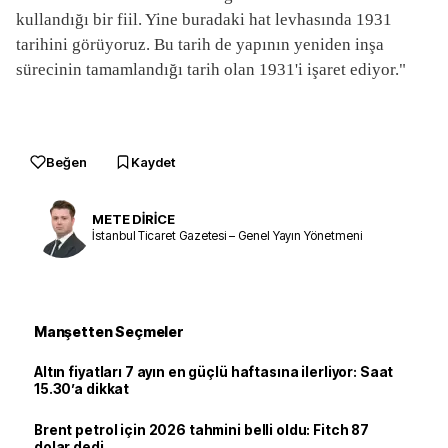
kullandığı bir fiil. Yine buradaki hat levhasında 1931
tarihini görüyoruz. Bu tarih de yapının yeniden inşa
sürecinin tamamlandığı tarih olan 1931'i işaret ediyor."
Beğen
Kaydet
METE DİRİCE
İstanbul Ticaret Gazetesi – Genel Yayın Yönetmeni
Manşetten Seçmeler
Altın fiyatları 7 ayın en güçlü haftasına ilerliyor: Saat
15.30’a dikkat
Brent petrol için 2026 tahmini belli oldu: Fitch 87
dolar dedi