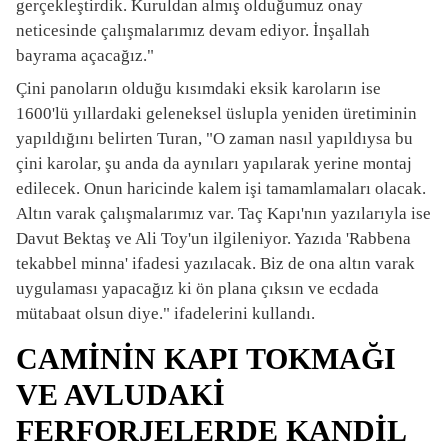
gerçekleştirdik. Kuruldan almış olduğumuz onay
neticesinde çalışmalarımız devam ediyor. İnşallah
bayrama açacağız."
Çini panoların olduğu kısımdaki eksik karoların ise
1600'lü yıllardaki geleneksel üslupla yeniden üretiminin
yapıldığını belirten Turan, "O zaman nasıl yapıldıysa bu
çini karolar, şu anda da aynıları yapılarak yerine montaj
edilecek. Onun haricinde kalem işi tamamlamaları olacak.
Altın varak çalışmalarımız var. Taç Kapı'nın yazılarıyla ise
Davut Bektaş ve Ali Toy'un ilgileniyor. Yazıda 'Rabbena
tekabbel minna' ifadesi yazılacak. Biz de ona altın varak
uygulaması yapacağız ki ön plana çıksın ve ecdada
mütabaat olsun diye." ifadelerini kullandı.
CAMİNİN KAPI TOKMAĞI
VE AVLUDAKİ
FERFORJELERDE KANDİL