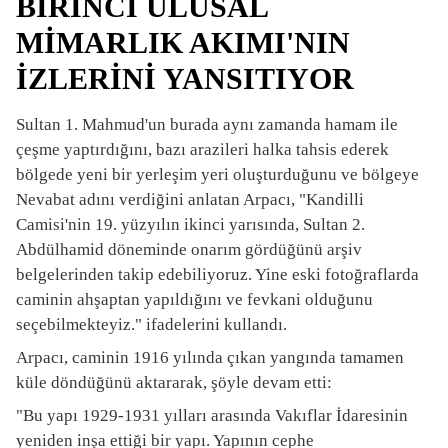
BİRİNCİ ULUSAL
MİMARLIK AKIMI'NIN
İZLERİNİ YANSITIYOR
Sultan 1. Mahmud'un burada aynı zamanda hamam ile
çeşme yaptırdığını, bazı arazileri halka tahsis ederek
bölgede yeni bir yerleşim yeri oluşturduğunu ve bölgeye
Nevabat adını verdiğini anlatan Arpacı, "Kandilli
Camisi'nin 19. yüzyılın ikinci yarısında, Sultan 2.
Abdülhamid döneminde onarım gördüğünü arşiv
belgelerinden takip edebiliyoruz. Yine eski fotoğraflarda
caminin ahşaptan yapıldığını ve fevkani olduğunu
seçebilmekteyiz." ifadelerini kullandı.
Arpacı, caminin 1916 yılında çıkan yangında tamamen
küle döndüğünü aktararak, şöyle devam etti:
"Bu yapı 1929-1931 yılları arasında Vakıflar İdaresinin
yeniden inşa ettiği bir yapı. Yapının cephe