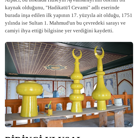
kaynak olduğunu, "Hadikatü'l Cevami" adlı eserinde
burada inşa edilen ilk yapının 17. yüzyıla ait olduğu, 1751
yılında ise Sultan 1. Mahmud'un bu çevredeki sarayı ve
camiyi ihya ettiği bilgisine yer verdiğini kaydetti.