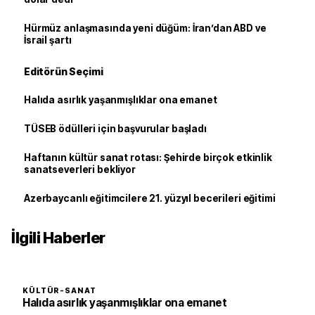
Hürmüz anlaşmasında yeni düğüm: İran’dan ABD ve
İsrail şartı
Editörün Seçimi
Halıda asırlık yaşanmışlıklar ona emanet
TÜSEB ödülleri için başvurular başladı
Haftanın kültür sanat rotası: Şehirde birçok etkinlik
sanatseverleri bekliyor
Azerbaycanlı eğitimcilere 21. yüzyıl becerileri eğitimi
İlgili Haberler
KÜLTÜR-SANAT
Halıda asırlık yaşanmışlıklar ona emanet