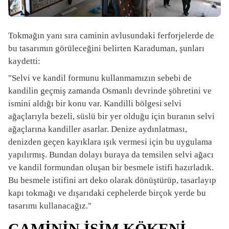
Tokmağın yanı sıra caminin avlusundaki ferforjelerde de
bu tasarımın görüleceğini belirten Karaduman, şunları
kaydetti:
"Selvi ve kandil formunu kullanmamızın sebebi de
kandilin geçmiş zamanda Osmanlı devrinde şöhretini ve
ismini aldığı bir konu var. Kandilli bölgesi selvi
ağaçlarıyla bezeli, süslü bir yer olduğu için buranın selvi
ağaçlarına kandiller asarlar. Denize aydınlatması,
denizden geçen kayıklara ışık vermesi için bu uygulama
yapılırmış. Bundan dolayı buraya da temsilen selvi ağacı
ve kandil formundan oluşan bir besmele istifi hazırladık.
Bu besmele istifini art deko olarak dönüştürüp, tasarlayıp
kapı tokmağı ve dışarıdaki cephelerde birçok yerde bu
tasarımı kullanacağız."
CAMİNİN İSİM KÖKENİ