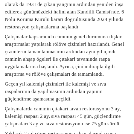
olarak da 1931'de çıkan yangının ardından yeniden inşa
edilerek günümüzdeki halini alan Kandilli Camisi'nde, 6
Nolu Koruma Kurulu kararı doğrultusunda 2024 yılında
restorasyon çalışmalarına başlandı.
Çalışmalar kapsamında caminin genel durumuna ilişkin
araştırmalar yapılarak rölöve çizimleri hazırlandı. Genel
çizimlerin tamamlanmasının ardından aynı yıl içinde
caminin ahşap ögeleri ile çıtakari tavanında raspa
uygulamalarına başlandı. Ayrıca, çini mihrapla ilgili
araştırma ve rölöve çalışmaları da tamamlandı.
Geçen yıl kalemişi çizimleri ile kalemişi ve sıva
raspalarının da yapılmasının ardından yapının
güçlendirme aşamasına geçildi.
Çalışmalarda caminin çıtakari tavan restorasyonu 3 ay,
kalemişi raspası 2 ay, sıva raspası 45 gün, güçlendirme
çalışmaları 3 ay ve sıva restorasyonu ise 75 gün sürdü.
Yaklaşık 2 yıl süren restorasyon çalışmalarında sona