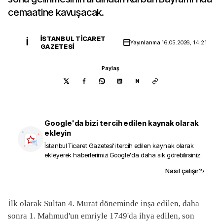
cemaatine kavuşacak.
İSTANBUL TICARET
İ
Yayınlanma
16.05.2026, 14:21
GAZETESI
Paylaş
N
Google'da bizi tercih edilen kaynak olarak
ekleyin
İstanbul Ticaret Gazetesi
'i tercih edilen kaynak olarak
ekleyerek haberlerimizi Google'da daha sık görebilirsiniz.
Kaynak ekle
Nasıl çalışır?
›
İlk olarak Sultan 4. Murat döneminde inşa edilen, daha
sonra 1. Mahmud'un emriyle 1749'da ihya edilen, son