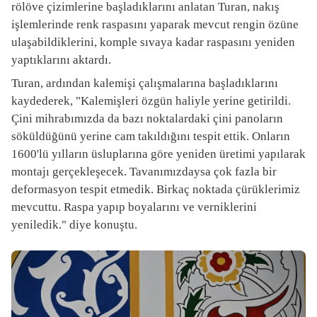
rölöve çizimlerine başladıklarını anlatan Turan, nakış
işlemlerinde renk raspasını yaparak mevcut rengin özüne
ulaşabildiklerini, komple sıvaya kadar raspasını yeniden
yaptıklarını aktardı.
Turan, ardından kalemişi çalışmalarına başladıklarını
kaydederek, "Kalemişleri özgün haliyle yerine getirildi.
Çini mihrabımızda da bazı noktalardaki çini panoların
söküldüğünü yerine cam takıldığını tespit ettik. Onların
1600'lü yılların üsluplarına göre yeniden üretimi yapılarak
montajı gerçekleşecek. Tavanımızdaysa çok fazla bir
deformasyon tespit etmedik. Birkaç noktada çürüklerimiz
mevcuttu. Raspa yapıp boyalarını ve verniklerini
yeniledik." diye konuştu.