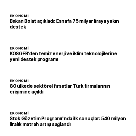
EKONOMI
Bakan Bolat açıkladı: Esnafa 75 milyar liraya yakın
destek
EKONOMI
KOSGEB’den temiz enerji ve iklim teknolojilerine
yeni destek programı
EKONOMI
80 ülkede sektörel fırsatlar Türk firmalarının
erişimine açıldı
EKONOMI
Stok Gözetim Programı'nda ilk sonuçlar: 540 milyon
liralık matrah artışı sağlandı