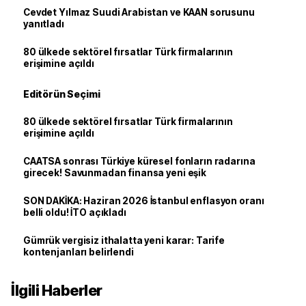
Cevdet Yılmaz Suudi Arabistan ve KAAN sorusunu
yanıtladı
80 ülkede sektörel fırsatlar Türk firmalarının
erişimine açıldı
Editörün Seçimi
80 ülkede sektörel fırsatlar Türk firmalarının
erişimine açıldı
CAATSA sonrası Türkiye küresel fonların radarına
girecek! Savunmadan finansa yeni eşik
SON DAKİKA: Haziran 2026 İstanbul enflasyon oranı
belli oldu! İTO açıkladı
Gümrük vergisiz ithalatta yeni karar: Tarife
kontenjanları belirlendi
İlgili Haberler