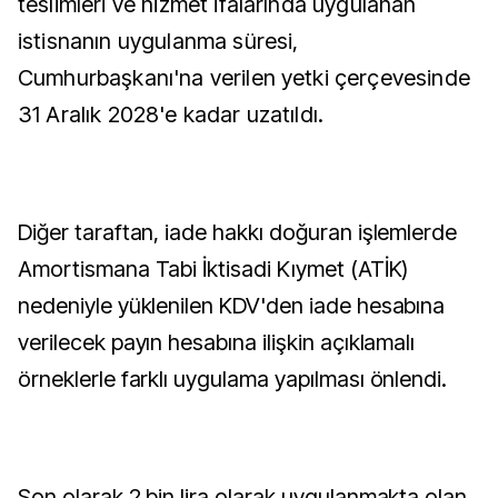
teslimleri ve hizmet ifalarında uygulanan
istisnanın uygulanma süresi,
Cumhurbaşkanı'na verilen yetki çerçevesinde
31 Aralık 2028'e kadar uzatıldı.
Diğer taraftan, iade hakkı doğuran işlemlerde
Amortismana Tabi İktisadi Kıymet (ATİK)
nedeniyle yüklenilen KDV'den iade hesabına
verilecek payın hesabına ilişkin açıklamalı
örneklerle farklı uygulama yapılması önlendi.
Son olarak 2 bin lira olarak uygulanmakta olan