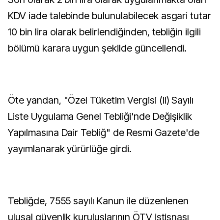
KDV iade talebinde bulunulabilecek asgari tutar
10 bin lira olarak belirlendiğinden, tebliğin ilgili
bölümü karara uygun şekilde güncellendi.
Öte yandan, "Özel Tüketim Vergisi (II) Sayılı
Liste Uygulama Genel Tebliği'nde Değişiklik
Yapılmasına Dair Tebliğ" de Resmi Gazete'de
yayımlanarak yürürlüğe girdi.
Tebliğde, 7555 sayılı Kanun ile düzenlenen
ulusal güvenlik kuruluşlarının ÖTV istisnası