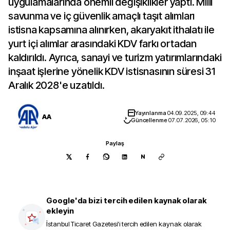
uygulamalarında önemli değişiklikler yaptı. Milli
savunma ve iç güvenlik amaçlı taşıt alımları
istisna kapsamına alınırken, akaryakıt ithalatı ile
yurt içi alımlar arasındaki KDV farkı ortadan
kaldırıldı. Ayrıca, sanayi ve turizm yatırımlarındaki
inşaat işlerine yönelik KDV istisnasının süresi 31
Aralık 2028'e uzatıldı.
Yayınlanma
04.09.2025, 09:44
AA
Güncellenme
07.07.2026, 05:10
Paylaş
N
Google'da bizi tercih edilen kaynak olarak
ekleyin
İstanbul Ticaret Gazetesi
'i tercih edilen kaynak olarak