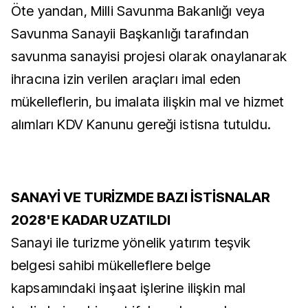
Öte yandan, Milli Savunma Bakanlığı veya
Savunma Sanayii Başkanlığı tarafından
savunma sanayisi projesi olarak onaylanarak
ihracına izin verilen araçları imal eden
mükelleflerin, bu imalata ilişkin mal ve hizmet
alımları KDV Kanunu gereği istisna tutuldu.
SANAYİ VE TURİZMDE BAZI İSTİSNALAR
2028'E KADAR UZATILDI
Sanayi ile turizme yönelik yatırım teşvik
belgesi sahibi mükelleflere belge
kapsamındaki inşaat işlerine ilişkin mal