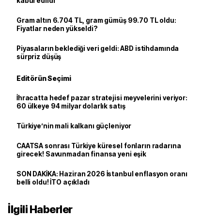
kabul edildi
Gram altın 6.704 TL, gram gümüş 99.70 TL oldu:
Fiyatlar neden yükseldi?
Piyasaların beklediği veri geldi: ABD istihdamında
sürpriz düşüş
Editörün Seçimi
İhracatta hedef pazar stratejisi meyvelerini veriyor:
60 ülkeye 94 milyar dolarlık satış
Türkiye’nin mali kalkanı güçleniyor
CAATSA sonrası Türkiye küresel fonların radarına
girecek! Savunmadan finansa yeni eşik
SON DAKİKA: Haziran 2026 İstanbul enflasyon oranı
belli oldu! İTO açıkladı
İlgili Haberler