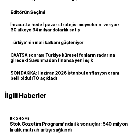
Editörün Seçimi
İhracatta hedef pazar stratejisi meyvelerini veriyor:
60 ülkeye 94 milyar dolarlık satış
Türkiye’nin mali kalkanı güçleniyor
CAATSA sonrası Türkiye küresel fonların radarına
girecek! Savunmadan finansa yeni eşik
SON DAKİKA: Haziran 2026 İstanbul enflasyon oranı
belli oldu! İTO açıkladı
İlgili Haberler
EKONOMI
Stok Gözetim Programı'nda ilk sonuçlar: 540 milyon
liralık matrah artışı sağlandı