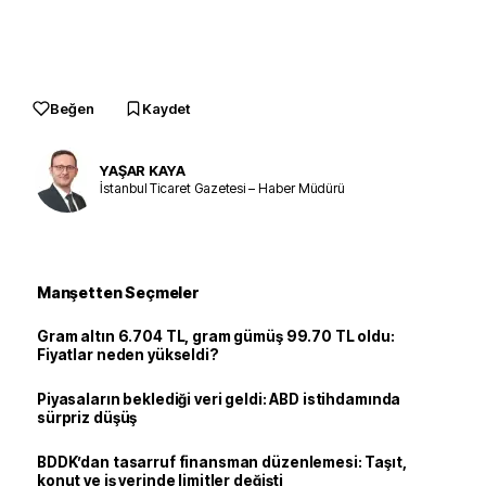
Beğen
Kaydet
YAŞAR KAYA
İstanbul Ticaret Gazetesi – Haber Müdürü
Manşetten Seçmeler
Gram altın 6.704 TL, gram gümüş 99.70 TL oldu:
Fiyatlar neden yükseldi?
Piyasaların beklediği veri geldi: ABD istihdamında
sürpriz düşüş
BDDK’dan tasarruf finansman düzenlemesi: Taşıt,
konut ve iş yerinde limitler değişti