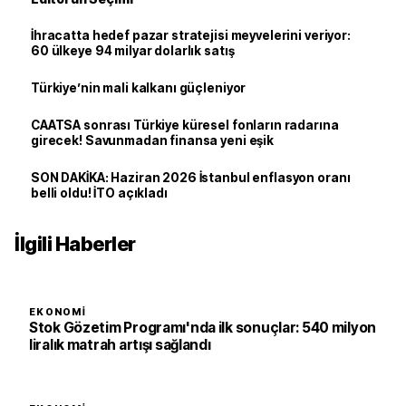
İhracatta hedef pazar stratejisi meyvelerini veriyor:
60 ülkeye 94 milyar dolarlık satış
Türkiye’nin mali kalkanı güçleniyor
CAATSA sonrası Türkiye küresel fonların radarına
girecek! Savunmadan finansa yeni eşik
SON DAKİKA: Haziran 2026 İstanbul enflasyon oranı
belli oldu! İTO açıkladı
İlgili Haberler
EKONOMI
Stok Gözetim Programı'nda ilk sonuçlar: 540 milyon
liralık matrah artışı sağlandı