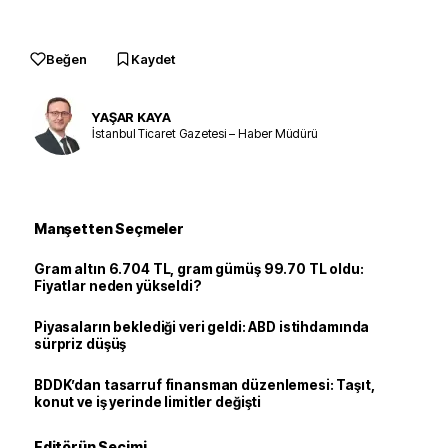
Beğen
Kaydet
YAŞAR KAYA
İstanbul Ticaret Gazetesi – Haber Müdürü
Manşetten Seçmeler
Gram altın 6.704 TL, gram gümüş 99.70 TL oldu:
Fiyatlar neden yükseldi?
Piyasaların beklediği veri geldi: ABD istihdamında
sürpriz düşüş
BDDK’dan tasarruf finansman düzenlemesi: Taşıt,
konut ve iş yerinde limitler değişti
Editörün Seçimi