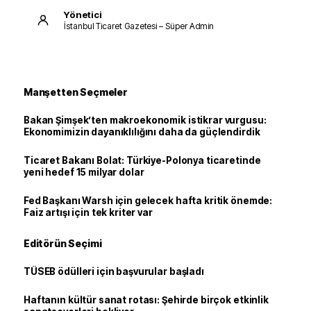
Yönetici
İstanbul Ticaret Gazetesi – Süper Admin
Manşetten Seçmeler
Bakan Şimşek’ten makroekonomik istikrar vurgusu:
Ekonomimizin dayanıklılığını daha da güçlendirdik
Ticaret Bakanı Bolat: Türkiye-Polonya ticaretinde
yeni hedef 15 milyar dolar
Fed Başkanı Warsh için gelecek hafta kritik önemde:
Faiz artışı için tek kriter var
Editörün Seçimi
TÜSEB ödülleri için başvurular başladı
Haftanın kültür sanat rotası: Şehirde birçok etkinlik