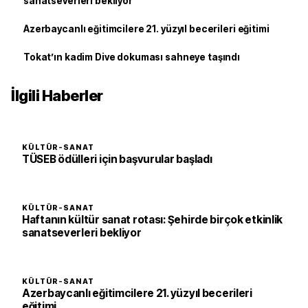
sanatseverleri bekliyor
Azerbaycanlı eğitimcilere 21. yüzyıl becerileri eğitimi
Tokat’ın kadim Dive dokuması sahneye taşındı
İlgili Haberler
KÜLTÜR-SANAT
TÜSEB ödülleri için başvurular başladı
KÜLTÜR-SANAT
Haftanın kültür sanat rotası: Şehirde birçok etkinlik
sanatseverleri bekliyor
KÜLTÜR-SANAT
Azerbaycanlı eğitimcilere 21. yüzyıl becerileri
eğitimi