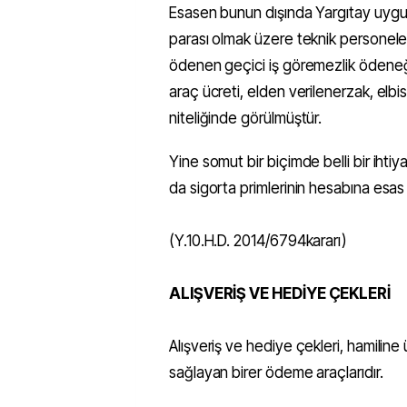
Esasen bunun dışında Yargıtay uygu
parası olmak üzere teknik personele
ödenen geçici iş göremezlik ödeneği
araç ücreti, elden verilenerzak, elbi
niteliğinde görülmüştür.
Yine somut bir biçimde belli bir ihtiy
da sigorta primlerinin hesabına esas
(Y.10.H.D. 2014/6794kararı)
ALIŞVERİŞ VE HEDİYE ÇEKLERİ
Alışveriş ve hediye çekleri, hamiline
sağlayan birer ödeme araçlarıdır.