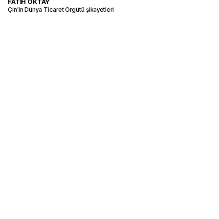
FATİH OKTAY
Çin’in Dünya Ticaret Örgütü şikayetleri