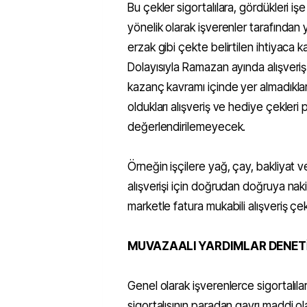
Bu çekler sigortalılara, gördükleri işe 
yönelik olarak işverenler tarafından 
erzak gibi çekte belirtilen ihtiyaca k
Dolayısıyla Ramazan ayında alışveriş
kazanç kavramı içinde yer almadıkları 
oldukları alışveriş ve hediye çekle
değerlendirilemeyecek.
Örneğin işçilere yağ, çay, bakliyat ve
alışverişi için doğrudan doğruya naki
marketle fatura mukabili alışveriş çe
MUVAZAALI YARDIMLAR DENETİ
Genel olarak işverenlerce sigortalıl
sigortalısının paradan gayrı maddi ola