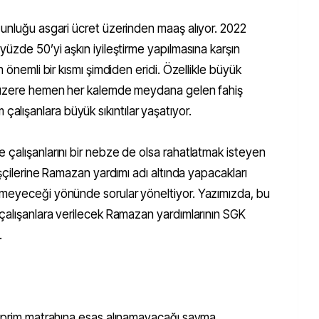
ğunluğu asgari ücret üzerinden maaş alıyor. 2022
yüzde 50’yi aşkın iyileştirme yapılmasına karşın
n önemli bir kısmı şimdiden eridi. Özellikle büyük
k üzere hemen her kalemde meydana gelen fahiş
tüm çalışanlara büyük sıkıntılar yaşatıyor.
 çalışanlarını bir nebze de olsa rahatlatmak isteyen
işçilerine Ramazan yardımı adı altında yapacakları
smeyeceği yönünde sorular yöneltiyor. Yazımızda, bu
 çalışanlara verilecek Ramazan yardımlarının SGK
.
K prim matrahına esas alınamayacağı sayma