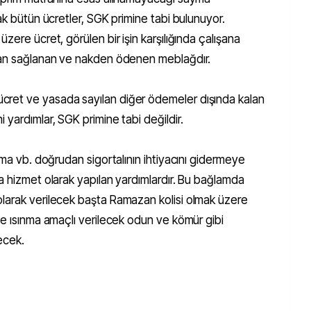
ak bütün ücretler, SGK primine tabi bulunuyor.
zere ücret, görülen bir işin karşılığında çalışana
ndan sağlanan ve nakden ödenen meblağdır.
ret ve yasada sayılan diğer ödemeler dışında kalan
 yardımlar, SGK primine tabi değildir.
nma vb. doğrudan sigortalının ihtiyacını gidermeye
a hizmet olarak yapılan yardımlardır. Bu bağlamda
larak verilecek başta Ramazan kolisi olmak üzere
le ısınma amaçlı verilecek odun ve kömür gibi
ecek.