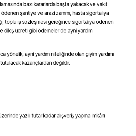
lamasında bazı kararlarda başta yakacak ve yakıt
 ödenen şantiye ve arazi zammı, hasta sigortalıya
, toplu iş sözleşmesi gereğince sigortalıya ödenen
se dikiş ücreti gibi ödemeler de ayni yardım
aca yönelik, ayni yardım niteliğinde olan giyim yardımı
 tutulacak kazançlardan değildir.
 üzerinde yazılı tutar kadar alışveriş yapma imkânı