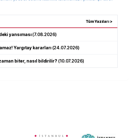
Tüm Yazıları >
deki yansıması
(
7.08.2026
)
amaz! Yargıtay kararları
(
24.07.2026
)
zaman biter, nasıl bildirilir?
(
10.07.2026
)