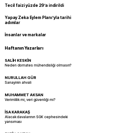
Tecil faizi yüzde 29’a indirildi
Yapay Zeka Eylem Planı’yla tarihi
adımlar
İnsanlar ve markalar
Haftanın Yazarları
SALİH KESKİN
Neden domates mühendisliği olmasın?
NURULLAH GÜR
Sanayinin ahvali
MUHAMMET AKSAN
Verimlilik mi, veri güvenliği mi?
İSA KARAKAŞ
Alacak davalarının SGK cephesindeki
yansıması