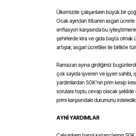
Ülkemizde çalışanların büyük bir ço
Ocak ayından itibaren asgari ücrete 
enflasyon karşısında bu iyileştirmeni
şehirlerde kira ve gıda başta olma
artışlar, asgari ücretliler ile birlikte 
Ramazan ayına girdiğimiz bugünlerde
çok sayıda işveren ve işyeri sahibi, 
yardımlardan SGK’nın prim kesip ke
sorulara toplu cevap olacak şekilde
primi karşısındaki durumunu irdeledik
AYNİ YARDIMLAR
Çalışanların hangi kazançlarının SG