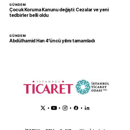
GÜNDEM
Çocuk Koruma Kanunu değişti: Cezalar ve yeni
tedbirler belli oldu
GÜNDEM
Abdülhamid Han 4'üncü yılını tamamladı
•
•
•
•