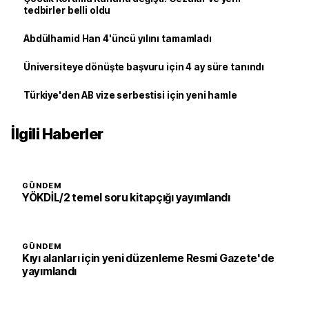
tedbirler belli oldu
Abdülhamid Han 4'üncü yılını tamamladı
Üniversiteye dönüşte başvuru için 4 ay süre tanındı
Türkiye'den AB vize serbestisi için yeni hamle
İlgili Haberler
GÜNDEM
YÖKDİL/2 temel soru kitapçığı yayımlandı
GÜNDEM
Kıyı alanları için yeni düzenleme Resmi Gazete'de
yayımlandı