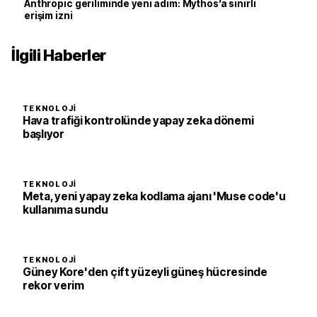
Anthropic geriliminde yeni adım: Mythos’a sınırlı
erişim izni
İlgili Haberler
TEKNOLOJI
Hava trafiği kontrolünde yapay zeka dönemi
başlıyor
TEKNOLOJI
Meta, yeni yapay zeka kodlama ajanı 'Muse code'u
kullanıma sundu
TEKNOLOJI
Güney Kore'den çift yüzeyli güneş hücresinde
rekor verim