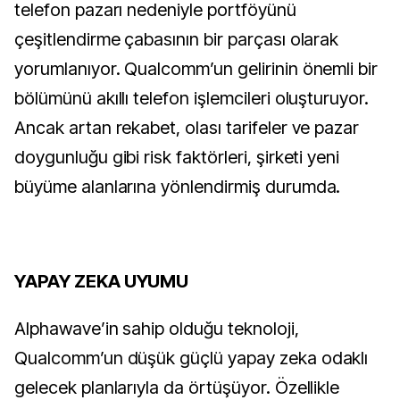
telefon pazarı nedeniyle portföyünü
çeşitlendirme çabasının bir parçası olarak
yorumlanıyor. Qualcomm’un gelirinin önemli bir
bölümünü akıllı telefon işlemcileri oluşturuyor.
Ancak artan rekabet, olası tarifeler ve pazar
doygunluğu gibi risk faktörleri, şirketi yeni
büyüme alanlarına yönlendirmiş durumda.
YAPAY ZEKA UYUMU
Alphawave’in sahip olduğu teknoloji,
Qualcomm’un düşük güçlü yapay zeka odaklı
gelecek planlarıyla da örtüşüyor. Özellikle