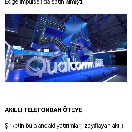
Edge Impulse’ı da satın almıştı.
AKILLI TELEFONDAN ÖTEYE
Şirketin bu alandaki yatırımları, zayıflayan akıllı