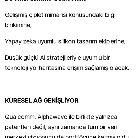
Gelişmiş çiplet mimarisi konusundaki bilgi
birikimine,
Yapay zeka uyumlu silikon tasarım ekiplerine,
Düşük güçlü AI stratejileriyle uyumlu bir
teknoloji yol haritasına erişim sağlamış olacak.
KÜRESEL AĞ GENİŞLİYOR
Qualcomm, Alphawave ile birlikte yalnızca
patentleri değil, aynı zamanda tüm bir veri
merkezi vizyonunu da portföyüne katmış oldu.