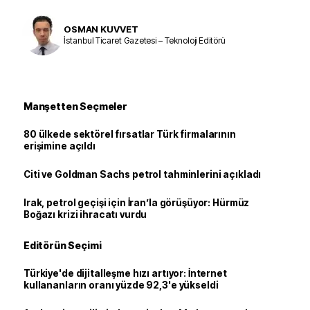
OSMAN KUVVET
İstanbul Ticaret Gazetesi – Teknoloji Editörü
Manşetten Seçmeler
80 ülkede sektörel fırsatlar Türk firmalarının
erişimine açıldı
Citi ve Goldman Sachs petrol tahminlerini açıkladı
Irak, petrol geçişi için İran’la görüşüyor: Hürmüz
Boğazı krizi ihracatı vurdu
Editörün Seçimi
Türkiye'de dijitalleşme hızı artıyor: İnternet
kullananların oranı yüzde 92,3'e yükseldi