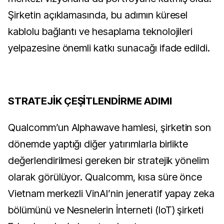
Şirketin açıklamasında, bu adımın küresel
kablolu bağlantı ve hesaplama teknolojileri
yelpazesine önemli katkı sunacağı ifade edildi.
STRATEJİK ÇEŞİTLENDİRME ADIMI
Qualcomm’un Alphawave hamlesi, şirketin son
dönemde yaptığı diğer yatırımlarla birlikte
değerlendirilmesi gereken bir stratejik yönelim
olarak görülüyor. Qualcomm, kısa süre önce
Vietnam merkezli VinAI’nin jeneratif yapay zeka
bölümünü ve Nesnelerin İnterneti (IoT) şirketi