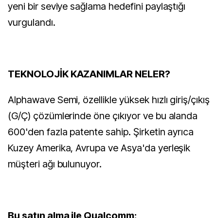
yeni bir seviye sağlama hedefini paylaştığı
vurgulandı.
TEKNOLOJİK KAZANIMLAR NELER?
Alphawave Semi, özellikle yüksek hızlı giriş/çıkış
(G/Ç) çözümlerinde öne çıkıyor ve bu alanda
600'den fazla patente sahip. Şirketin ayrıca
Kuzey Amerika, Avrupa ve Asya'da yerleşik
müşteri ağı bulunuyor.
Bu satın alma ile Qualcomm: