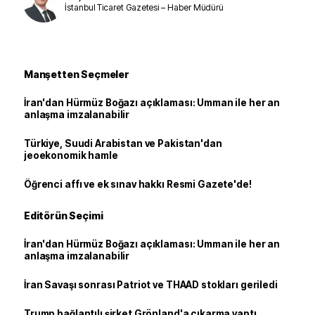
İstanbul Ticaret Gazetesi – Haber Müdürü
Manşetten Seçmeler
İran'dan Hürmüz Boğazı açıklaması: Umman ile her an
anlaşma imzalanabilir
Türkiye, Suudi Arabistan ve Pakistan'dan
jeoekonomik hamle
Öğrenci affı ve ek sınav hakkı Resmi Gazete'de!
Editörün Seçimi
İran'dan Hürmüz Boğazı açıklaması: Umman ile her an
anlaşma imzalanabilir
İran Savaşı sonrası Patriot ve THAAD stokları geriledi
Trump bağlantılı şirket Grönland'a çıkarma yaptı