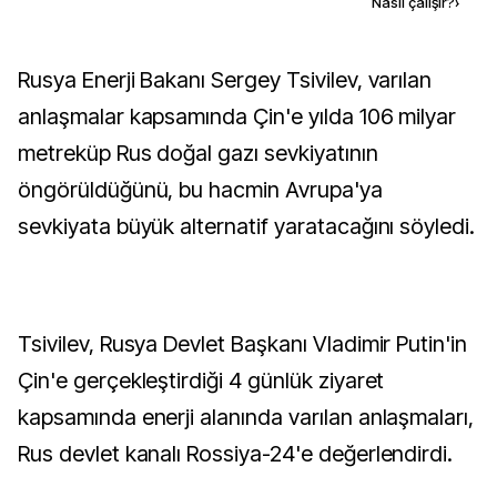
Kaynak ekle
Nasıl çalışır?
›
Rusya Enerji Bakanı Sergey Tsivilev, varılan
anlaşmalar kapsamında Çin'e yılda 106 milyar
metreküp Rus doğal gazı sevkiyatının
öngörüldüğünü, bu hacmin Avrupa'ya
sevkiyata büyük alternatif yaratacağını söyledi.
Tsivilev, Rusya Devlet Başkanı Vladimir Putin'in
Çin'e gerçekleştirdiği 4 günlük ziyaret
kapsamında enerji alanında varılan anlaşmaları,
Rus devlet kanalı Rossiya-24'e değerlendirdi.