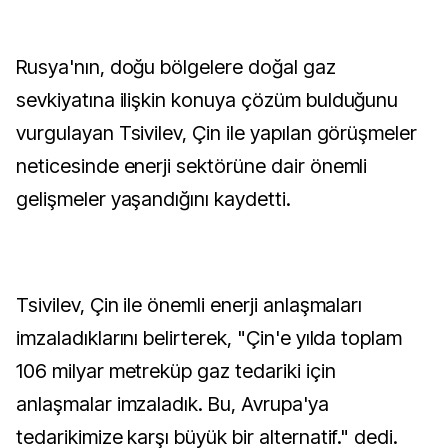
Rusya'nın, doğu bölgelere doğal gaz
sevkiyatına ilişkin konuya çözüm bulduğunu
vurgulayan Tsivilev, Çin ile yapılan görüşmeler
neticesinde enerji sektörüne dair önemli
gelişmeler yaşandığını kaydetti.
Tsivilev, Çin ile önemli enerji anlaşmaları
imzaladıklarını belirterek, "Çin'e yılda toplam
106 milyar metreküp gaz tedariki için
anlaşmalar imzaladık. Bu, Avrupa'ya
tedarikimize karşı büyük bir alternatif." dedi.