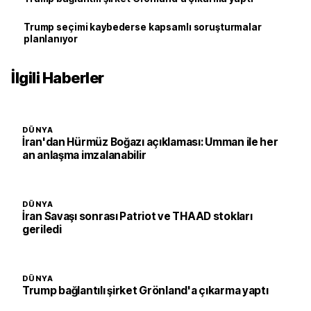
Trump seçimi kaybederse kapsamlı soruşturmalar
planlanıyor
İlgili Haberler
DÜNYA
İran'dan Hürmüz Boğazı açıklaması: Umman ile her
an anlaşma imzalanabilir
DÜNYA
İran Savaşı sonrası Patriot ve THAAD stokları
geriledi
DÜNYA
Trump bağlantılı şirket Grönland'a çıkarma yaptı