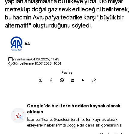
yapılan anlaşmalarla bu ülkeye yılda 106 milyar
metreküp doğal gaz sevk edileceğini belirterek,
bu hacmin Avrupa'ya tedarike karşı "büyük bir
alternatif" oluşturduğunu söyledi.
AA
Yayınlanma
04.09.2025, 11:43
Güncellenme
10.07.2026, 10:01
Paylaş
N
Google'da bizi tercih edilen kaynak olarak
ekleyin
İstanbul Ticaret Gazetesi
'i tercih edilen kaynak olarak
ekleyerek haberlerimizi Google'da daha sık görebilirsiniz.