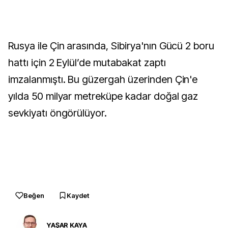
Rusya ile Çin arasında, Sibirya'nın Gücü 2 boru
hattı için 2 Eylül’de mutabakat zaptı
imzalanmıştı. Bu güzergah üzerinden Çin'e
yılda 50 milyar metreküpe kadar doğal gaz
sevkiyatı öngörülüyor.
Beğen
Kaydet
YAŞAR KAYA