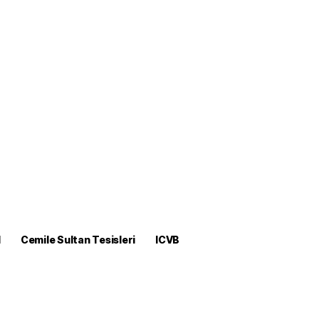
M
Cemile Sultan Tesisleri
ICVB