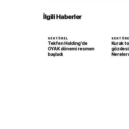
İlgili Haberler
SEKTÖREL
SEKTÖR
Tekfen Holding’de
Kurak to
OYAK dönemi resmen
gözdesi 
başladı
Nerelerd