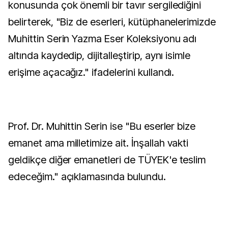
konusunda çok önemli bir tavır sergilediğini
belirterek, "Biz de eserleri, kütüphanelerimizde
Muhittin Serin Yazma Eser Koleksiyonu adı
altında kaydedip, dijitalleştirip, aynı isimle
erişime açacağız." ifadelerini kullandı.
Prof. Dr. Muhittin Serin ise "Bu eserler bize
emanet ama milletimize ait. İnşallah vakti
geldikçe diğer emanetleri de TÜYEK'e teslim
edeceğim." açıklamasında bulundu.