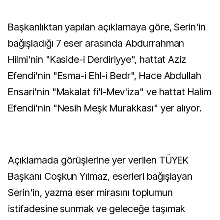
Başkanlıktan yapılan açıklamaya göre, Serin'in
bağışladığı 7 eser arasında Abdurrahman
Hilmi'nin "Kaside-i Derdiriyye", hattat Aziz
Efendi'nin "Esma-i Ehl-i Bedr", Hace Abdullah
Ensari'nin "Makalat fi'l-Mev'iza" ve hattat Halim
Efendi'nin "Nesih Meşk Murakkası" yer alıyor.
Açıklamada görüşlerine yer verilen TÜYEK
Başkanı Coşkun Yılmaz, eserleri bağışlayan
Serin'in, yazma eser mirasını toplumun
istifadesine sunmak ve geleceğe taşımak