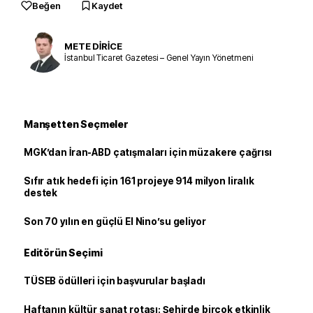
Beğen
Kaydet
METE DİRİCE
İstanbul Ticaret Gazetesi – Genel Yayın Yönetmeni
Manşetten Seçmeler
MGK’dan İran-ABD çatışmaları için müzakere çağrısı
Sıfır atık hedefi için 161 projeye 914 milyon liralık
destek
Son 70 yılın en güçlü El Nino’su geliyor
Editörün Seçimi
TÜSEB ödülleri için başvurular başladı
Haftanın kültür sanat rotası: Şehirde birçok etkinlik