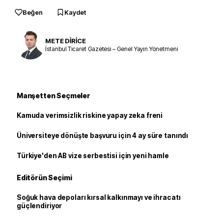
Beğen
Kaydet
METE DİRİCE
İstanbul Ticaret Gazetesi – Genel Yayın Yönetmeni
Manşetten Seçmeler
Kamuda verimsizlik riskine yapay zeka freni
Üniversiteye dönüşte başvuru için 4 ay süre tanındı
Türkiye'den AB vize serbestisi için yeni hamle
Editörün Seçimi
Soğuk hava depoları kırsal kalkınmayı ve ihracatı
güçlendiriyor