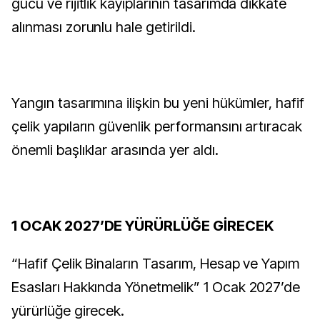
gücü ve rijitlik kayıplarının tasarımda dikkate
alınması zorunlu hale getirildi.
Yangın tasarımına ilişkin bu yeni hükümler, hafif
çelik yapıların güvenlik performansını artıracak
önemli başlıklar arasında yer aldı.
1 OCAK 2027’DE YÜRÜRLÜĞE GİRECEK
“Hafif Çelik Binaların Tasarım, Hesap ve Yapım
Esasları Hakkında Yönetmelik” 1 Ocak 2027’de
yürürlüğe girecek.