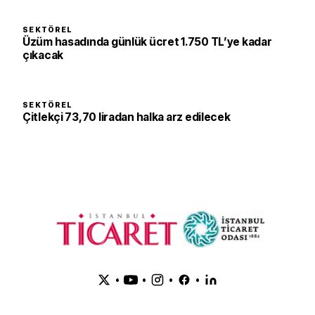
SEKTÖREL
Üzüm hasadında günlük ücret 1.750 TL’ye kadar
çıkacak
SEKTÖREL
Çitlekçi 73,70 liradan halka arz edilecek
•
•
•
•