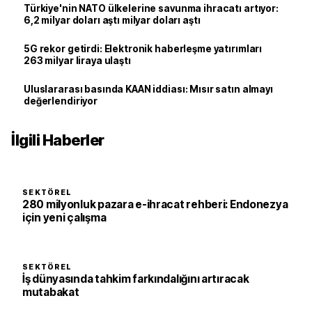
Türkiye'nin NATO ülkelerine savunma ihracatı artıyor:
6,2 milyar doları aştı milyar doları aştı
5G rekor getirdi: Elektronik haberleşme yatırımları
263 milyar liraya ulaştı
Uluslararası basında KAAN iddiası: Mısır satın almayı
değerlendiriyor
İlgili Haberler
SEKTÖREL
280 milyonluk pazara e-ihracat rehberi: Endonezya
için yeni çalışma
SEKTÖREL
İş dünyasında tahkim farkındalığını artıracak
mutabakat