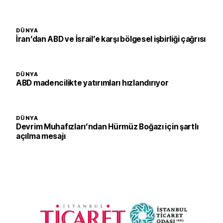
DÜNYA
İran’dan ABD ve İsrail’e karşı bölgesel işbirliği çağrısı
DÜNYA
ABD madencilikte yatırımları hızlandırıyor
DÜNYA
Devrim Muhafızları’ndan Hürmüz Boğazı için şartlı
açılma mesajı