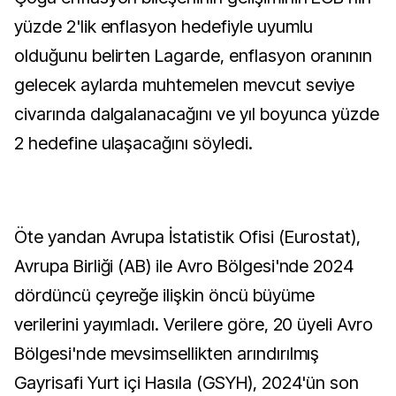
yüzde 2'lik enflasyon hedefiyle uyumlu
olduğunu belirten Lagarde, enflasyon oranının
gelecek aylarda muhtemelen mevcut seviye
civarında dalgalanacağını ve yıl boyunca yüzde
2 hedefine ulaşacağını söyledi.
Öte yandan Avrupa İstatistik Ofisi (Eurostat),
Avrupa Birliği (AB) ile Avro Bölgesi'nde 2024
dördüncü çeyreğe ilişkin öncü büyüme
verilerini yayımladı. Verilere göre, 20 üyeli Avro
Bölgesi'nde mevsimsellikten arındırılmış
Gayrisafi Yurt içi Hasıla (GSYH), 2024'ün son