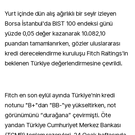
Yurt içinde dün alış ağırlıklı bir seyir izleyen
Borsa İstanbul'da BIST 100 endeksi günü
yüzde 0,05 değer kazanarak 10.082,10
puandan tamamlanırken, gözler uluslararası
kredi derecelendirme kuruluşu Fitch Raitings'in
beklenen Türkiye değerlendirmesine çevrildi.
Fitch en son eylül ayında Türkiye'nin kredi
notunu "B+"dan "BB-"ye yükseltirken, not
görünümünü “durağana” çevirmişti. Öte
yandan Türkiye Cumhuriyet Merkez Bankası