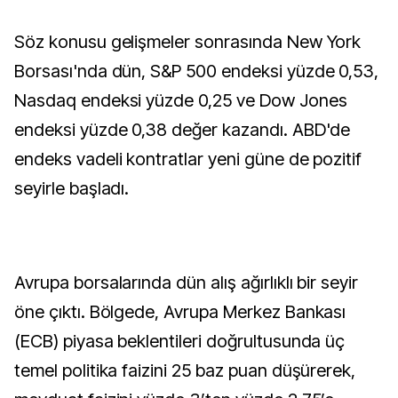
Söz konusu gelişmeler sonrasında New York
Borsası'nda dün, S&P 500 endeksi yüzde 0,53,
Nasdaq endeksi yüzde 0,25 ve Dow Jones
endeksi yüzde 0,38 değer kazandı. ABD'de
endeks vadeli kontratlar yeni güne de pozitif
seyirle başladı.
Avrupa borsalarında dün alış ağırlıklı bir seyir
öne çıktı. Bölgede, Avrupa Merkez Bankası
(ECB) piyasa beklentileri doğrultusunda üç
temel politika faizini 25 baz puan düşürerek,