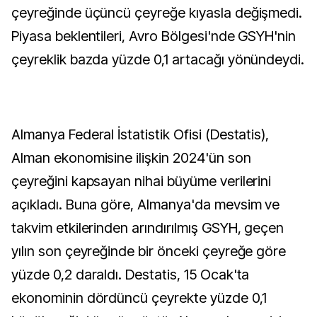
çeyreğinde üçüncü çeyreğe kıyasla değişmedi.
Piyasa beklentileri, Avro Bölgesi'nde GSYH'nin
çeyreklik bazda yüzde 0,1 artacağı yönündeydi.
Almanya Federal İstatistik Ofisi (Destatis),
Alman ekonomisine ilişkin 2024'ün son
çeyreğini kapsayan nihai büyüme verilerini
açıkladı. Buna göre, Almanya'da mevsim ve
takvim etkilerinden arındırılmış GSYH, geçen
yılın son çeyreğinde bir önceki çeyreğe göre
yüzde 0,2 daraldı. Destatis, 15 Ocak'ta
ekonominin dördüncü çeyrekte yüzde 0,1