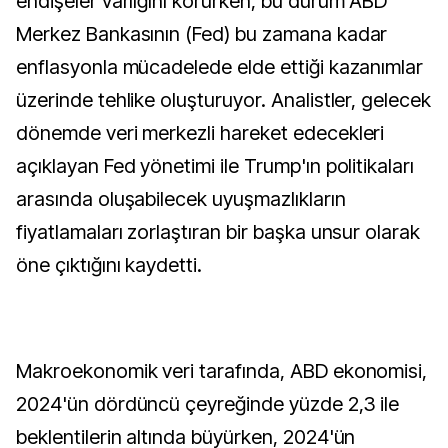
endişeler varlığını korurken, bu durum ABD
Merkez Bankasının (Fed) bu zamana kadar
enflasyonla mücadelede elde ettiği kazanımlar
üzerinde tehlike oluşturuyor. Analistler, gelecek
dönemde veri merkezli hareket edecekleri
açıklayan Fed yönetimi ile Trump'ın politikaları
arasında oluşabilecek uyuşmazlıkların
fiyatlamaları zorlaştıran bir başka unsur olarak
öne çıktığını kaydetti.
Makroekonomik veri tarafında, ABD ekonomisi,
2024'ün dördüncü çeyreğinde yüzde 2,3 ile
beklentilerin altında büyürken, 2024'ün