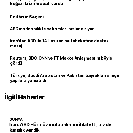
Boğazı krizi ihracatı vurdu
Editörün Seçimi
ABD madencilikte yatırımları hızlandırıyor
İran’dan ABD ile 14 Haziran mutabakatına destek
mesajı
Reuters, BBC, CNN ve FT Mekke Anlaşması'nı böyle
gördü
Türkiye, Suudi Arabistan ve Pakistan bayrakları simge
yapılara yansıtıldı
İlgili Haberler
DÜNYA
İran: ABD Hürmüz mutabakatını ihlal etti, biz de
karşılık verdik