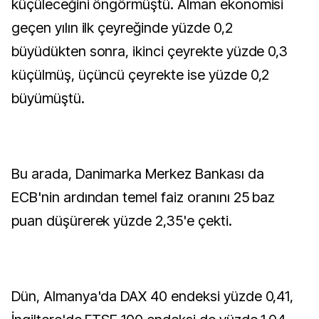
küçüleceğini öngörmüştü. Alman ekonomisi
geçen yılın ilk çeyreğinde yüzde 0,2
büyüdükten sonra, ikinci çeyrekte yüzde 0,3
küçülmüş, üçüncü çeyrekte ise yüzde 0,2
büyümüştü.
Bu arada, Danimarka Merkez Bankası da
ECB'nin ardından temel faiz oranını 25 baz
puan düşürerek yüzde 2,35'e çekti.
Dün, Almanya'da DAX 40 endeksi yüzde 0,41,