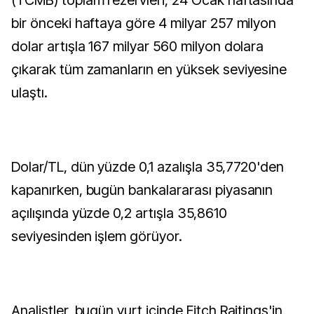
(TCMB) toplam rezervleri, 24 Ocak haftasında
bir önceki haftaya göre 4 milyar 257 milyon
dolar artışla 167 milyar 560 milyon dolara
çıkarak tüm zamanların en yüksek seviyesine
ulaştı.
Dolar/TL, dün yüzde 0,1 azalışla 35,7720'den
kapanırken, bugün bankalararası piyasanın
açılışında yüzde 0,2 artışla 35,8610
seviyesinden işlem görüyor.
Analistler, bugün yurt içinde Fitch Raitings'in