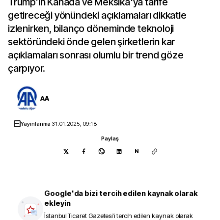
Trump’ın Kanada ve Meksika'ya tarife
getireceği yönündeki açıklamaları dikkatle
izlenirken, bilanço döneminde teknoloji
sektöründeki önde gelen şirketlerin kar
açıklamaları sonrası olumlu bir trend göze
çarpıyor.
AA
Yayınlanma
31.01.2025, 09:18
Paylaş
N
Google'da bizi tercih edilen kaynak olarak
ekleyin
İstanbul Ticaret Gazetesi
'i tercih edilen kaynak olarak