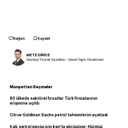
Beğen
Kaydet
METE DİRİCE
İstanbul Ticaret Gazetesi – Genel Yayın Yönetmeni
Manşetten Seçmeler
80 ülkede sektörel fırsatlar Türk firmalarının
erişimine açıldı
Citi ve Goldman Sachs petrol tahminlerini açıkladı
Irak, petrol geçişi için İran’la görüşüyor: Hürmüz