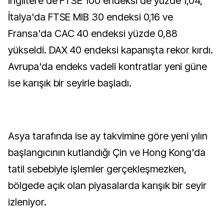
İngiltere'de FTSE 100 endeksi de yüzde 1,04,
İtalya'da FTSE MIB 30 endeksi 0,16 ve
Fransa'da CAC 40 endeksi yüzde 0,88
yükseldi. DAX 40 endeksi kapanışta rekor kırdı.
Avrupa'da endeks vadeli kontratlar yeni güne
ise karışık bir seyirle başladı.
Asya tarafında ise ay takvimine göre yeni yılın
başlangıcının kutlandığı Çin ve Hong Kong'da
tatil sebebiyle işlemler gerçekleşmezken,
bölgede açık olan piyasalarda karışık bir seyir
izleniyor.