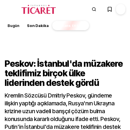
Bugün
Son Dakika
Finans
EKSTRA
Dünya
Peskov: İstanbul'da müzakere
teklifimiz birçok ülke
liderinden destek gördü
Kremlin Sözcüsü Dmitriy Peskov, gündeme
ilişkin yaptığı açıklamada, Rusya'nın Ukrayna
krizine uzun vadeli barışçıl çözüm bulma
konusunda kararlı olduğunu ifade etti. Peskov,
Putin'in İstanbul'da müzakere teklifinin destek