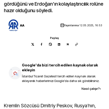
gördüğünü ve Erdoğan'ın kolaylaştırıcılık rolüne
hazır olduğunu söyledi.
AA
Yayınlanma
12.05.2025, 16:53
Paylaş
N
Google'da bizi tercih edilen kaynak olarak
ekleyin
İstanbul Ticaret Gazetesi
'i tercih edilen kaynak olarak
ekleyerek haberlerimizi Google'da daha sık görebilirsiniz.
Kaynak ekle
Nasıl çalışır?
›
Kremlin Sözcüsü Dmitriy Peskov, Rusya'nın,