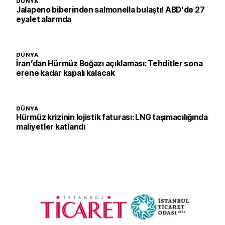
DÜNYA
Jalapeno biberinden salmonella bulaştı! ABD'de 27
eyalet alarmda
DÜNYA
İran’dan Hürmüz Boğazı açıklaması: Tehditler sona
erene kadar kapalı kalacak
DÜNYA
Hürmüz krizinin lojistik faturası: LNG taşımacılığında
maliyetler katlandı