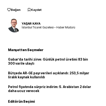
Beğen
Kaydet
YAŞAR KAYA
İstanbul Ticaret Gazetesi – Haber Müdürü
Manşetten Seçmeler
Gabar’da tarihi zirve: Günlük petrol üretimi 83 bin
300 varile ulaştı
Bütçede AR-GE payı verileri açıklandı: 253,5 milyar
liralık kaynak kullanıldı
Petrol fiyatında sürpriz indirim: S. Arabistan 2 dolar
daha ucuz verecek
Editörün Seçimi