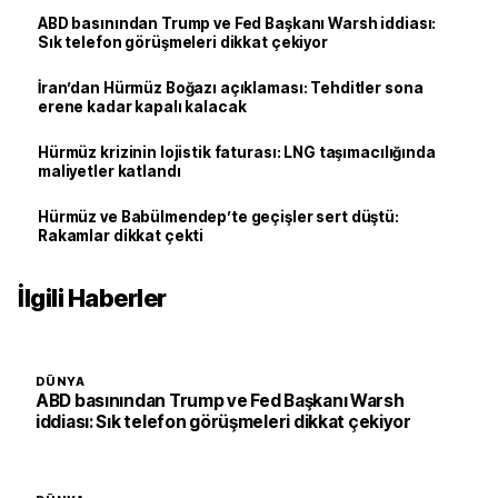
ABD basınından Trump ve Fed Başkanı Warsh iddiası:
Sık telefon görüşmeleri dikkat çekiyor
İran’dan Hürmüz Boğazı açıklaması: Tehditler sona
erene kadar kapalı kalacak
Hürmüz krizinin lojistik faturası: LNG taşımacılığında
maliyetler katlandı
Hürmüz ve Babülmendep’te geçişler sert düştü:
Rakamlar dikkat çekti
İlgili Haberler
DÜNYA
ABD basınından Trump ve Fed Başkanı Warsh
iddiası: Sık telefon görüşmeleri dikkat çekiyor