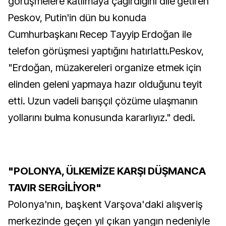
görüşmelere katılmaya çağırdığını dile getiren
Peskov, Putin'in dün bu konuda
Cumhurbaşkanı Recep Tayyip Erdoğan ile
telefon görüşmesi yaptığını hatırlattı.Peskov,
"Erdoğan, müzakereleri organize etmek için
elinden geleni yapmaya hazır olduğunu teyit
etti. Uzun vadeli barışçıl çözüme ulaşmanın
yollarını bulma konusunda kararlıyız." dedi.
"POLONYA, ÜLKEMİZE KARŞI DÜŞMANCA
TAVIR SERGİLİYOR"
Polonya'nın, başkent Varşova'daki alışveriş
merkezinde geçen yıl çıkan yangın nedeniyle