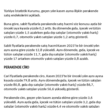
Türkiye İstatistik Kurumu, geçen yılın kasım ayına ilişkin perakende
satış endekslerini açıkladı.
Buna göre, sabit fiyatlarla perakende satış hacmi söz konusu ayda bir
önceki aya kıyasla yüzde 0,2 arttı. Bu dönemde gıda, içecek ve tütün
satışları yüzde 1,5 azalırken gıda dışı satışlar (otomotiv yakıtı hariç)
yüzde 0,7, otomotiv yakıtı satışları yüzde 1,2 artış gösterdi.
Sabit fiyatlarla perakende satış hacmi Kasım 2023’te bir önceki yılın
aynı ayına göre yüzde 12,8 yükseldi. Aynı dönemde, gıda, içecek ve
tütün satışları yüzde 11,7, gıda dışı satışlar (otomotiv yakıtı hariç)
yüzde 17 artarken otomotiv yakıtı satışları yüzde 0,8 azaldı.
PERAKENDE CİRO
Cari fiyatlarla perakende ciro, Kasım 2023'te bir önceki yılın aynı ayına
kıyasla yüzde 79,8 arttı. Aynı dönemde gıda, içecek ve tütün satışları
yüzde 80,8, gıda dışı satışlar (otomotiv yakıtı hariç) yüzde 86,7,
otomotiv yakıtı satışları yüzde 56,6 yükseliş gösterdi.
Perakende ciro, geçen yılın kasım ayında ekime göre yüzde 3,6
yükseldi. Aynı ayda gıda, içecek ve tütün satışları yüzde 3,2, gıda dışı
satışlar (otomotiv yakıtı hariç) yüzde 4,4 ve otomotiv yakıtı satışları