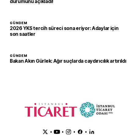
durumunu açıkladı!
GÜNDEM
2026 YKS tercih süreci sona eriyor: Adaylar için
son saatler
GÜNDEM
Bakan Akın Gürlek: Ağır suçlarda caydırıcılık artırıldı
•
•
•
•