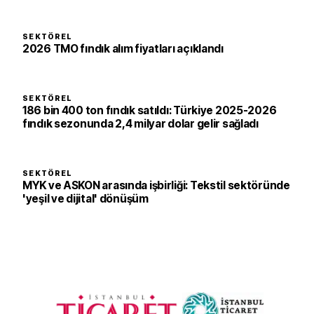
SEKTÖREL
2026 TMO fındık alım fiyatları açıklandı
SEKTÖREL
186 bin 400 ton fındık satıldı: Türkiye 2025-2026
fındık sezonunda 2,4 milyar dolar gelir sağladı
SEKTÖREL
MYK ve ASKON arasında işbirliği: Tekstil sektöründe
'yeşil ve dijital' dönüşüm