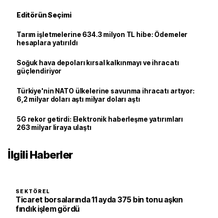
Editörün Seçimi
Tarım işletmelerine 634.3 milyon TL hibe: Ödemeler
hesaplara yatırıldı
Soğuk hava depoları kırsal kalkınmayı ve ihracatı
güçlendiriyor
Türkiye'nin NATO ülkelerine savunma ihracatı artıyor:
6,2 milyar doları aştı milyar doları aştı
5G rekor getirdi: Elektronik haberleşme yatırımları
263 milyar liraya ulaştı
İlgili Haberler
SEKTÖREL
Ticaret borsalarında 11 ayda 375 bin tonu aşkın
fındık işlem gördü