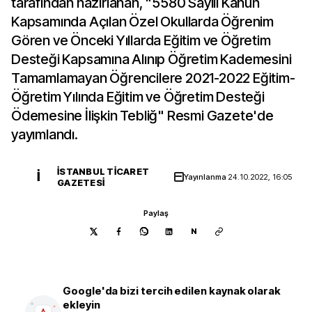
tarafından hazırlanan, "5580 Sayılı Kanun
Kapsamında Açılan Özel Okullarda Öğrenim
Gören ve Önceki Yıllarda Eğitim ve Öğretim
Desteği Kapsamına Alınıp Öğretim Kademesini
Tamamlamayan Öğrencilere 2021-2022 Eğitim-
Öğretim Yılında Eğitim ve Öğretim Desteği
Ödemesine İlişkin Tebliğ" Resmi Gazete'de
yayımlandı.
İSTANBUL TICARET
İ
Yayınlanma
24.10.2022, 16:05
GAZETESI
Paylaş
N
Google'da bizi tercih edilen kaynak olarak
ekleyin