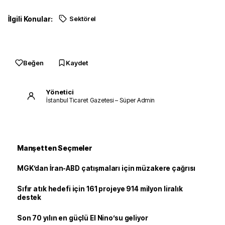
İlgili Konular:
Sektörel
Beğen
Kaydet
Yönetici
İstanbul Ticaret Gazetesi – Süper Admin
Manşetten Seçmeler
MGK’dan İran-ABD çatışmaları için müzakere çağrısı
Sıfır atık hedefi için 161 projeye 914 milyon liralık
destek
Son 70 yılın en güçlü El Nino’su geliyor