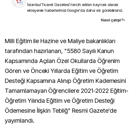
İstanbul Ticaret Gazetesi
'i tercih edilen kaynak olarak
ekleyerek haberlerimizi Google'da daha sık görebilirsiniz.
Kaynak ekle
Nasıl çalışır?
›
Milli Eğitim ile Hazine ve Maliye bakanlıkları
tarafından hazırlanan, "5580 Sayılı Kanun
Kapsamında Açılan Özel Okullarda Öğrenim
Gören ve Önceki Yıllarda Eğitim ve Öğretim
Desteği Kapsamına Alınıp Öğretim Kademesini
Tamamlamayan Öğrencilere 2021-2022 Eğitim-
Öğretim Yılında Eğitim ve Öğretim Desteği
Ödemesine İlişkin Tebliğ" Resmi Gazete'de
yayımlandı.