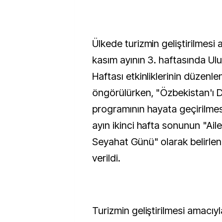
Ülkede turizmin geliştirilmesi a
kasım ayının 3. haftasında Ulu
Haftası etkinliklerinin düzenl
öngörülürken, "Özbekistan'ı 
programının hayata geçirilme
ayın ikinci hafta sonunun "Ail
Seyahat Günü" olarak belirle
verildi.
Turizmin geliştirilmesi amacıy