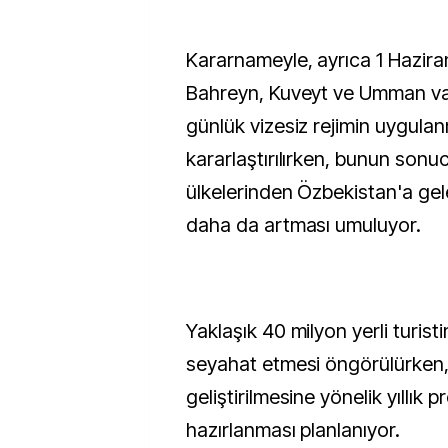
Kararnameyle, ayrıca 1 Hazira
Bahreyn, Kuveyt ve Umman va
günlük vizesiz rejimin uygula
kararlaştırılırken, bunun son
ülkelerinden Özbekistan'a gele
daha da artması umuluyor.
Yaklaşık 40 milyon yerli turisti
seyahat etmesi öngörülürken, 
geliştirilmesine yönelik yıllık 
hazırlanması planlanıyor.