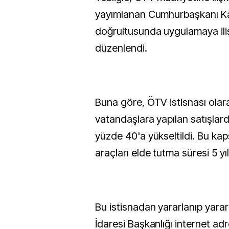
yayımlanan Cumhurbaşkanı Ka
doğrultusunda uygulamaya ili
düzenlendi.
Buna göre, ÖTV istisnası olara
vatandaşlara yapılan satışlarda
yüzde 40'a yükseltildi. Bu ka
araçları elde tutma süresi 5 yıl
Bu istisnadan yararlanıp yararl
İdaresi Başkanlığı internet ad