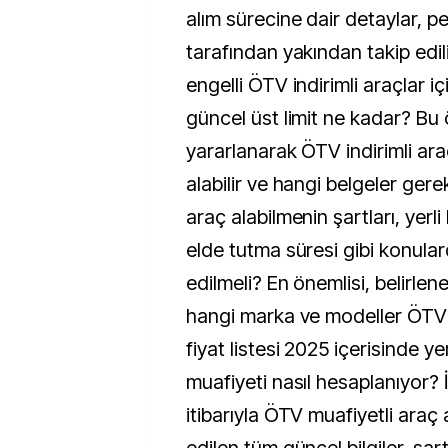
alım sürecine dair detaylar, pe
tarafından yakından takip edi
engelli ÖTV indirimli araçlar iç
güncel üst limit ne kadar? Bu
yararlanarak ÖTV indirimli ara
alabilir ve hangi belgeler gerek
araç alabilmenin şartları, yerli
elde tutma süresi gibi konular
edilmeli? En önemlisi, belirlene
hangi marka ve modeller ÖTV i
fiyat listesi 2025 içerisinde y
muafiyeti nasıl hesaplanıyor? İ
itibarıyla ÖTV muafiyetli araç