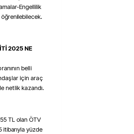
amalar-Engellilik
 öğrenilebilecek.
İTİ 2025 NE
ranının belli
ndaşlar için araç
e netlik kazandı.
 255 TL olan ÖTV
5 itibarıyla yüzde