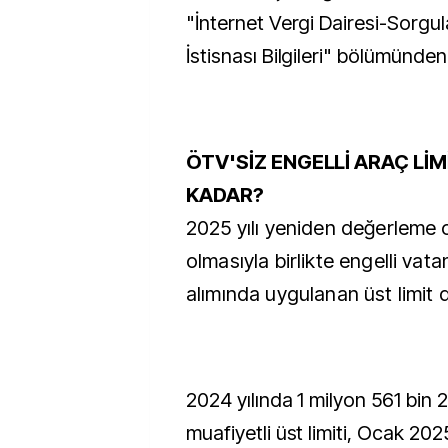
"İnternet Vergi Dairesi-Sorgul
İstisnası Bilgileri" bölümünden
ÖTV'SİZ ENGELLİ ARAÇ LİM
KADAR?
2025 yılı yeniden değerleme o
olmasıyla birlikte engelli vata
alımında uygulanan üst limit d
2024 yılında 1 milyon 561 bin
muafiyetli üst limiti, Ocak 202