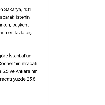
en Sakarya, 431
aparak listenin
ırken, başkent
rla en fazla dış
öre İstanbul'un
ocaeli'nin ihracatı
 5,5 ve Ankara'nın
hracatı yüzde 25,8