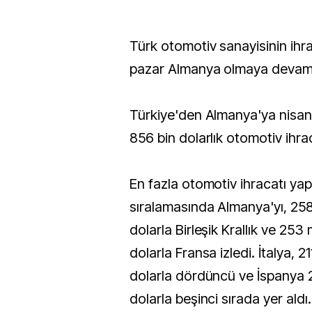
Türk otomotiv sanayisinin ihr
pazar Almanya olmaya devam 
Türkiye'den Almanya'ya nisan
856 bin dolarlık otomotiv ihrac
En fazla otomotiv ihracatı yapı
sıralamasında Almanya'yı, 258
dolarla Birleşik Krallık ve 253 
dolarla Fransa izledi. İtalya, 2
dolarla dördüncü ve İspanya 
dolarla beşinci sırada yer aldı.