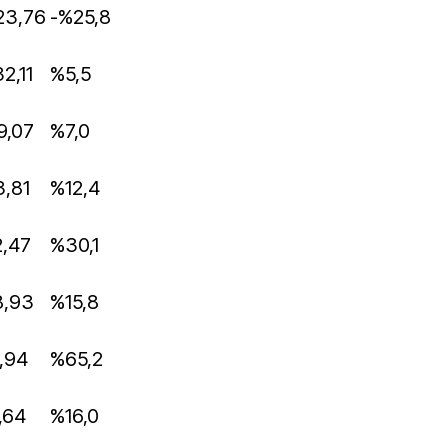
723,76
-%25,8
32,11
%5,5
79,07
%7,0
3,81
%12,4
2,47
%30,1
8,93
%15,8
7,94
%65,2
8,64
%16,0