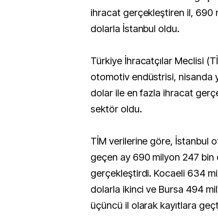
ihracat gerçekleştiren il, 690
dolarla İstanbul oldu.
Türkiye İhracatçılar Meclisi (T
otomotiv endüstrisi, nisanda y
dolar ile en fazla ihracat gerçe
sektör oldu.
TİM verilerine göre, İstanbul 
geçen ay 690 milyon 247 bin d
gerçekleştirdi. Kocaeli 634 m
dolarla ikinci ve Bursa 494 mi
üçüncü il olarak kayıtlara geçt