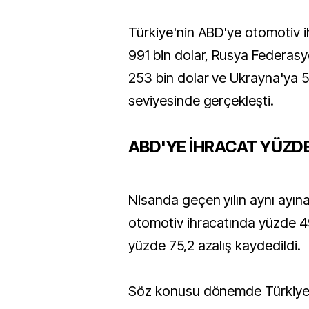
Türkiye'nin ABD'ye otomotiv i
991 bin dolar, Rusya Federas
253 bin dolar ve Ukrayna'ya 5
seviyesinde gerçekleşti.
ABD'YE İHRACAT YÜZDE
Nisanda geçen yılın aynı ayın
otomotiv ihracatında yüzde 4
yüzde 75,2 azalış kaydedildi.
Söz konusu dönemde Türkiye