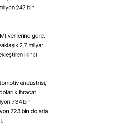
 milyon 247 bin
İM) verilerine göre,
aklaşık 2,7 milyar
kleştiren ikinci
otomotiv endüstrisi,
olarlık ihracat
ilyon 734 bin
lyon 723 bin dolarla
i.