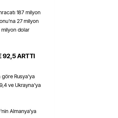
hracatı 187 milyon
yonu'na 27 milyon
 milyon dolar
 92,5 ARTTI
a göre Rusya'ya
9,4 ve Ukrayna'ya
'nin Almanya'ya