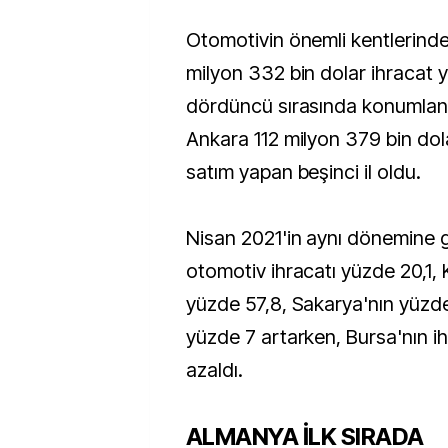
Otomotivin önemli kentlerind
milyon 332 bin dolar ihracat y
dördüncü sırasında konumlan
Ankara 112 milyon 379 bin dola
satım yapan beşinci il oldu.
Nisan 2021'in aynı dönemine g
otomotiv ihracatı yüzde 20,1, K
yüzde 57,8, Sakarya'nın yüzde
yüzde 7 artarken, Bursa'nın i
azaldı.
ALMANYA İLK SIRADA