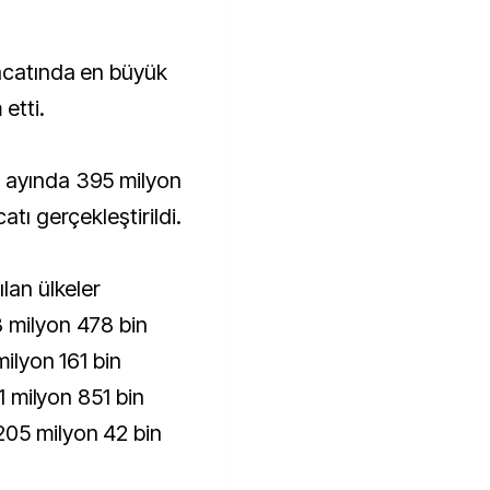
acatında en büyük
etti.
 ayında 395 milyon
atı gerçekleştirildi.
lan ülkeler
 milyon 478 bin
milyon 161 bin
11 milyon 851 bin
205 milyon 42 bin