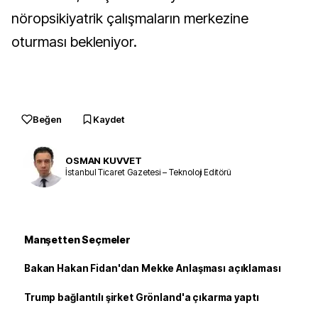
nöropsikiyatrik çalışmaların merkezine 
oturması bekleniyor.
Beğen
Kaydet
OSMAN KUVVET
İstanbul Ticaret Gazetesi – Teknoloji Editörü
Manşetten Seçmeler
Bakan Hakan Fidan'dan Mekke Anlaşması açıklaması
Trump bağlantılı şirket Grönland'a çıkarma yaptı