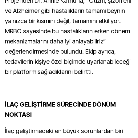
Proje lideri Dr. Annie Kathuria, “Otizm, şizofreni 
ve Alzheimer gibi hastalıkların tamamı beynin 
yalnızca bir kısmını değil, tamamını etkiliyor. 
MRBO sayesinde bu hastalıkların erken dönem 
mekanizmalarını daha iyi anlayabiliriz” 
değerlendirmesinde bulundu. Ekip ayrıca, 
tedavilerin kişiye özel biçimde uyarlanabileceği 
bir platform sağladıklarını belirtti.
İLAÇ GELİŞTİRME SÜRECİNDE DÖNÜM 
NOKTASI
İlaç geliştirmedeki en büyük sorunlardan biri 