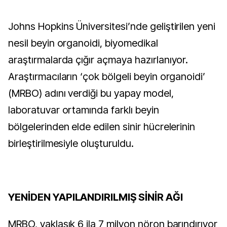
Johns Hopkins Üniversitesi’nde geliştirilen yeni 
nesil beyin organoidi, biyomedikal 
araştırmalarda çığır açmaya hazırlanıyor. 
Araştırmacıların ‘çok bölgeli beyin organoidi’ 
(MRBO) adını verdiği bu yapay model, 
laboratuvar ortamında farklı beyin 
bölgelerinden elde edilen sinir hücrelerinin 
birleştirilmesiyle oluşturuldu.
YENİDEN YAPILANDIRILMIŞ SİNİR AĞI
MRBO, yaklaşık 6 ila 7 milyon nöron barındırıyor 