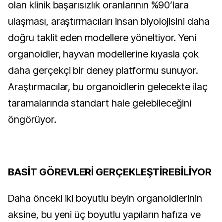
olan klinik başarısızlık oranlarının %90’lara 
ulaşması, araştırmacıları insan biyolojisini daha 
doğru taklit eden modellere yöneltiyor. Yeni 
organoidler, hayvan modellerine kıyasla çok 
daha gerçekçi bir deney platformu sunuyor. 
Araştırmacılar, bu organoidlerin gelecekte ilaç 
taramalarında standart hale gelebileceğini 
öngörüyor.
BASİT GÖREVLERİ GERÇEKLEŞTİREBİLİYOR
Daha önceki iki boyutlu beyin organoidlerinin 
aksine, bu yeni üç boyutlu yapıların hafıza ve 