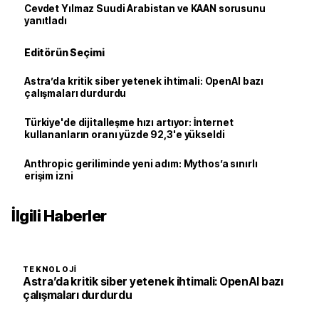
Cevdet Yılmaz Suudi Arabistan ve KAAN sorusunu
yanıtladı
Editörün Seçimi
Astra’da kritik siber yetenek ihtimali: OpenAI bazı
çalışmaları durdurdu
Türkiye'de dijitalleşme hızı artıyor: İnternet
kullananların oranı yüzde 92,3'e yükseldi
Anthropic geriliminde yeni adım: Mythos’a sınırlı
erişim izni
İlgili Haberler
TEKNOLOJI
Astra’da kritik siber yetenek ihtimali: OpenAI bazı
çalışmaları durdurdu