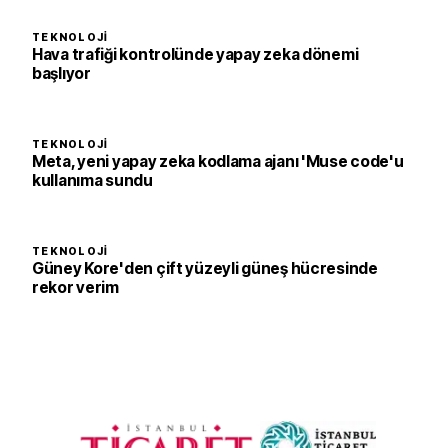
TEKNOLOJI
Hava trafiği kontrolünde yapay zeka dönemi
başlıyor
TEKNOLOJI
Meta, yeni yapay zeka kodlama ajanı 'Muse code'u
kullanıma sundu
TEKNOLOJI
Güney Kore'den çift yüzeyli güneş hücresinde
rekor verim