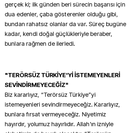
gerçek ki; ilk günden beri sürecin başarısı için
dua edenler, çaba gösterenler olduğu gibi,
bundan rahatsız olanlar da var. Süreç bugüne
kadar, kendi doğal güçlükleriyle beraber,
bunlara rağmen de ilerledi.
"TERÖRSÜZ TÜRKİYE'Yİ İSTEMEYENLERİ
SEVİNDİRMEYECEĞİZ"
Biz kararlıyız, “Terörsüz Türkiye”yi
istemeyenleri sevindirmeyeceğiz. Kararlıyız,
bunlara fırsat vermeyeceğiz. Niyetimiz
hayırdır, yolumuz hayırlıdır. Allah'ın izniyle