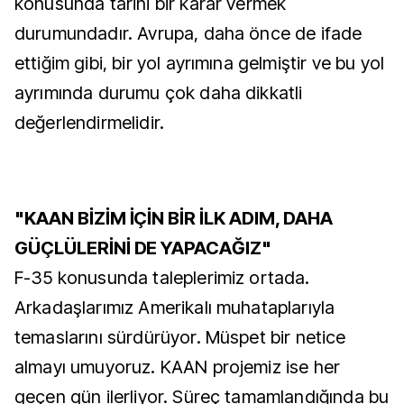
konusunda tarihi bir karar vermek
durumundadır. Avrupa, daha önce de ifade
ettiğim gibi, bir yol ayrımına gelmiştir ve bu yol
ayrımında durumu çok daha dikkatli
değerlendirmelidir.
"KAAN BİZİM İÇİN BİR İLK ADIM, DAHA
GÜÇLÜLERİNİ DE YAPACAĞIZ"
F-35 konusunda taleplerimiz ortada.
Arkadaşlarımız Amerikalı muhataplarıyla
temaslarını sürdürüyor. Müspet bir netice
almayı umuyoruz. KAAN projemiz ise her
geçen gün ilerliyor. Süreç tamamlandığında bu