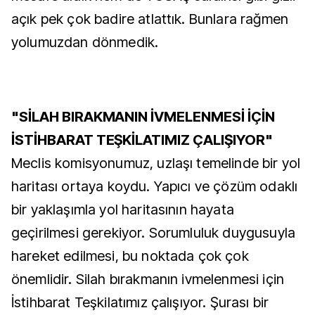
açık pek çok badire atlattık. Bunlara rağmen
yolumuzdan dönmedik.
"SİLAH BIRAKMANIN İVMELENMESİ İÇİN
İSTİHBARAT TEŞKİLATIMIZ ÇALIŞIYOR"
Meclis komisyonumuz, uzlaşı temelinde bir yol
haritası ortaya koydu. Yapıcı ve çözüm odaklı
bir yaklaşımla yol haritasının hayata
geçirilmesi gerekiyor. Sorumluluk duygusuyla
hareket edilmesi, bu noktada çok çok
önemlidir. Silah bırakmanın ivmelenmesi için
İstihbarat Teşkilatımız çalışıyor. Şurası bir