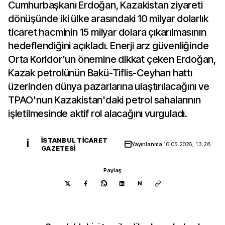
Cumhurbaşkanı Erdoğan, Kazakistan ziyareti
dönüşünde iki ülke arasındaki 10 milyar dolarlık
ticaret hacminin 15 milyar dolara çıkarılmasının
hedeflendiğini açıkladı. Enerji arz güvenliğinde
Orta Koridor'un önemine dikkat çeken Erdoğan,
Kazak petrolünün Bakü-Tiflis-Ceyhan hattı
üzerinden dünya pazarlarına ulaştırılacağını ve
TPAO'nun Kazakistan'daki petrol sahalarının
işletilmesinde aktif rol alacağını vurguladı.
İSTANBUL TICARET
İ
Yayınlanma
16.05.2026, 13:28
GAZETESI
Paylaş
N