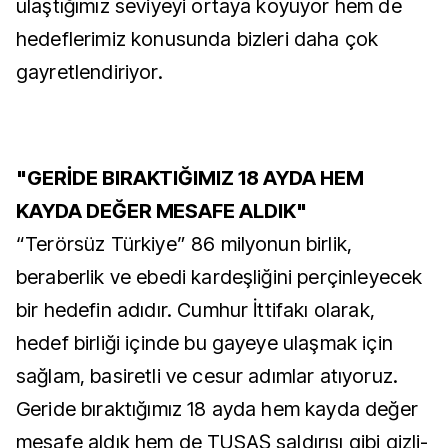
ulaştığımız seviyeyi ortaya koyuyor hem de
hedeflerimiz konusunda bizleri daha çok
gayretlendiriyor.
"GERİDE BIRAKTIĞIMIZ 18 AYDA HEM
KAYDA DEĞER MESAFE ALDIK"
“Terörsüz Türkiye” 86 milyonun birlik,
beraberlik ve ebedi kardeşliğini perçinleyecek
bir hedefin adıdır. Cumhur İttifakı olarak,
hedef birliği içinde bu gayeye ulaşmak için
sağlam, basiretli ve cesur adımlar atıyoruz.
Geride bıraktığımız 18 ayda hem kayda değer
mesafe aldık hem de TUSAŞ saldırısı gibi gizli-