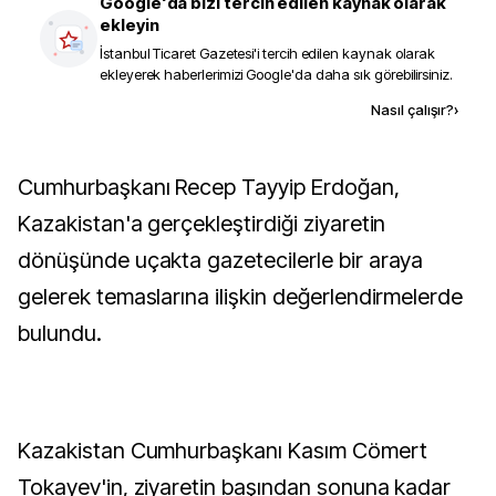
Google'da bizi tercih edilen kaynak olarak
ekleyin
İstanbul Ticaret Gazetesi
'i tercih edilen kaynak olarak
ekleyerek haberlerimizi Google'da daha sık görebilirsiniz.
Kaynak ekle
Nasıl çalışır?
›
Cumhurbaşkanı Recep Tayyip Erdoğan,
Kazakistan'a gerçekleştirdiği ziyaretin
dönüşünde uçakta gazetecilerle bir araya
gelerek temaslarına ilişkin değerlendirmelerde
bulundu.
Kazakistan Cumhurbaşkanı Kasım Cömert
Tokayev'in, ziyaretin başından sonuna kadar