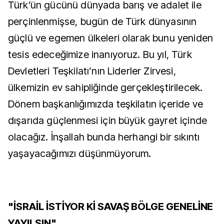
Türk’ün gücünü dünyada barış ve adalet ile
perçinlenmişse, bugün de Türk dünyasının
güçlü ve egemen ülkeleri olarak bunu yeniden
tesis edeceğimize inanıyoruz. Bu yıl, Türk
Devletleri Teşkilatı’nın Liderler Zirvesi,
ülkemizin ev sahipliğinde gerçekleştirilecek.
Dönem başkanlığımızda teşkilatın içeride ve
dışarıda güçlenmesi için büyük gayret içinde
olacağız. İnşallah bunda herhangi bir sıkıntı
yaşayacağımızı düşünmüyorum.
"İSRAİL İSTİYOR Kİ SAVAŞ BÖLGE GENELİNE
YAYILSIN"