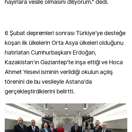
hayırlara vesile olmasını diliyorum." dedi.
6 Şubat depremleri sonrası Türkiye'ye desteğe
koşan ilk ülkelerin Orta Asya ülkeleri olduğunu
hatırlatan Cumhurbaşkanı Erdoğan,
Kazakistan’ın Gaziantep’te inşa ettiği ve Hoca
Ahmet Yesevi isminin verildiği okulun açılış
törenini de bu vesileyle Astana’da
gerçekleştirdiklerini belirtti.