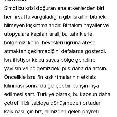
Şimdi bu krizi doğuran ana etkenlerden biri
her fırsatta vurguladığım gibi İsrail’in bitmek
bilmeyen kışkırtmalarıdır. Birtakım hayaller ve
ütopyalara kapılan İsrail, bu tahriklerle,
bölgemizi kendi hevesleri uğruna ateşe
atmaktan çekinmediğini defalarca gösterdi.
İsrail istiyor ki; bu savaş bölge geneline
yayılsın ve bölgemizdeki pus daha da artsın.
Öncelikle İsrail’in kışkırtmalarının etkisiz
kılınması sonra da gerçek bir barışın inşa
edilmesi şart. Türkiye olarak, bu kaosun daha
çetrefilli bir tabloya dönüşmeden ortadan
kalkması için biz, elimizden gelen gayreti