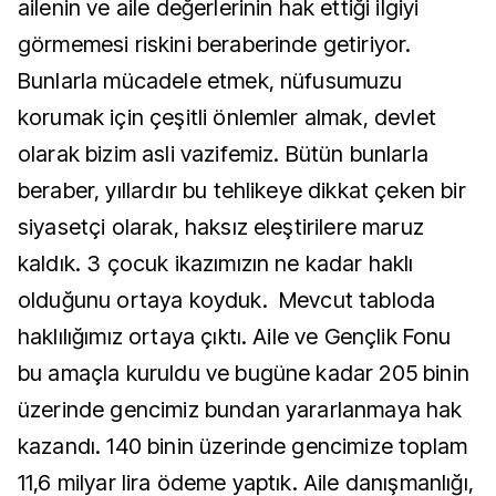
ailenin ve aile değerlerinin hak ettiği ilgiyi
görmemesi riskini beraberinde getiriyor.
Bunlarla mücadele etmek, nüfusumuzu
korumak için çeşitli önlemler almak, devlet
olarak bizim asli vazifemiz. Bütün bunlarla
beraber, yıllardır bu tehlikeye dikkat çeken bir
siyasetçi olarak, haksız eleştirilere maruz
kaldık. 3 çocuk ikazımızın ne kadar haklı
olduğunu ortaya koyduk. Mevcut tabloda
haklılığımız ortaya çıktı. Aile ve Gençlik Fonu
bu amaçla kuruldu ve bugüne kadar 205 binin
üzerinde gencimiz bundan yararlanmaya hak
kazandı. 140 binin üzerinde gencimize toplam
11,6 milyar lira ödeme yaptık. Aile danışmanlığı,