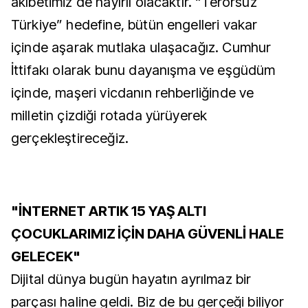
akıbetimiz de hayırlı olacaktır. “Terörsüz
Türkiye” hedefine, bütün engelleri vakar
içinde aşarak mutlaka ulaşacağız. Cumhur
İttifakı olarak bunu dayanışma ve eşgüdüm
içinde, maşeri vicdanın rehberliğinde ve
milletin çizdiği rotada yürüyerek
gerçekleştireceğiz.
"İNTERNET ARTIK 15 YAŞ ALTI
ÇOCUKLARIMIZ İÇİN DAHA GÜVENLİ HALE
GELECEK"
Dijital dünya bugün hayatın ayrılmaz bir
parçası haline geldi. Biz de bu gerçeği biliyor