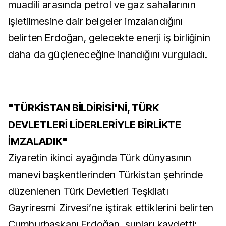
muadili arasında petrol ve gaz sahalarının
işletilmesine dair belgeler imzalandığını
belirten Erdoğan, gelecekte enerji iş birliğinin
daha da güçleneceğine inandığını vurguladı.
"TÜRKİSTAN BİLDİRİSİ'Nİ, TÜRK
DEVLETLERİ LİDERLERİYLE BİRLİKTE
İMZALADIK"
Ziyaretin ikinci ayağında Türk dünyasının
manevi başkentlerinden Türkistan şehrinde
düzenlenen Türk Devletleri Teşkilatı
Gayriresmi Zirvesi’ne iştirak ettiklerini belirten
Cumhurbaşkanı Erdoğan, şunları kaydetti: