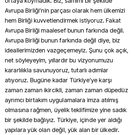
ortaya koymadık. Biz, samimi bir şekilde
Avrupa Birliği’nin parçası olarak hem ülkemizi
hem Birliği kuvvetlendirmek istiyoruz. Fakat
Avrupa Birliği maalesef bunun farkında değil.
Avrupa Birliği bunun farkında değil diye, biz
ideallerimizden vazgeçemeyiz. Şunu çok açık,
net söyleyeyim, yıllardır bu vizyonumuzu
kararlılıkla savunuyoruz, tutarlı adımlar
atıyoruz. Bugüne kadar Türkiye’ye karşı
zaman zaman ikircikli, zaman zaman düpedüz
ayrımcı birtakım uygulamalara imza atılmış
olmasına rağmen, üyelik teklifimize yine sadık
bir şekilde bağlıyız. Türkiye, içinde yer aldığı
yapılara yük olan değil, yük alan bir ülkedir.