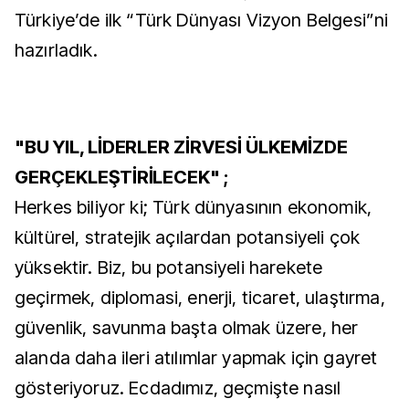
Türkiye’de ilk “Türk Dünyası Vizyon Belgesi”ni
hazırladık.
"BU YIL, LİDERLER ZİRVESİ ÜLKEMİZDE
GERÇEKLEŞTİRİLECEK" ;
Herkes biliyor ki; Türk dünyasının ekonomik,
kültürel, stratejik açılardan potansiyeli çok
yüksektir. Biz, bu potansiyeli harekete
geçirmek, diplomasi, enerji, ticaret, ulaştırma,
güvenlik, savunma başta olmak üzere, her
alanda daha ileri atılımlar yapmak için gayret
gösteriyoruz. Ecdadımız, geçmişte nasıl