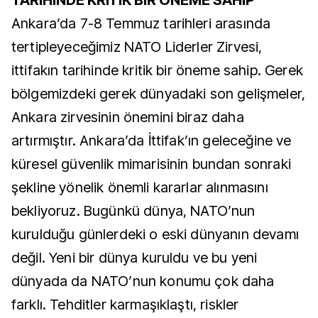
TARİHİNDE KRİTİK BİR ÖNEME SAHİP"
Ankara’da 7-8 Temmuz tarihleri arasında
tertipleyeceğimiz NATO Liderler Zirvesi,
ittifakın tarihinde kritik bir öneme sahip. Gerek
bölgemizdeki gerek dünyadaki son gelişmeler,
Ankara zirvesinin önemini biraz daha
artırmıştır. Ankara’da İttifak’ın geleceğine ve
küresel güvenlik mimarisinin bundan sonraki
şekline yönelik önemli kararlar alınmasını
bekliyoruz. Bugünkü dünya, NATO’nun
kurulduğu günlerdeki o eski dünyanın devamı
değil. Yeni bir dünya kuruldu ve bu yeni
dünyada da NATO’nun konumu çok daha
farklı. Tehditler karmaşıklaştı, riskler