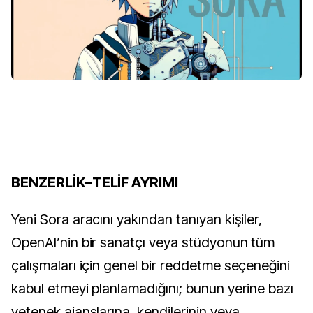
BENZERLİK–TELİF AYRIMI
Yeni Sora aracını yakından tanıyan kişiler,
OpenAI’nin bir sanatçı veya stüdyonun tüm
çalışmaları için genel bir reddetme seçeneğini
kabul etmeyi planlamadığını; bunun yerine bazı
yetenek ajanslarına, kendilerinin veya