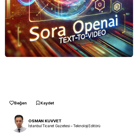
Beğen
Kaydet
OSMAN KUVVET
İstanbul Ticaret Gazetesi – Teknoloji Editörü