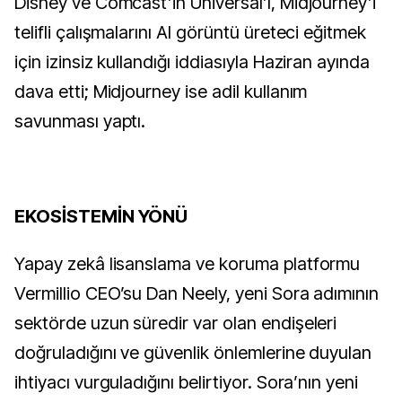
Disney ve Comcast’in Universal’ı, Midjourney’i
telifli çalışmalarını AI görüntü üreteci eğitmek
için izinsiz kullandığı iddiasıyla Haziran ayında
dava etti; Midjourney ise adil kullanım
savunması yaptı.
EKOSİSTEMİN YÖNÜ
Yapay zekâ lisanslama ve koruma platformu
Vermillio CEO’su Dan Neely, yeni Sora adımının
sektörde uzun süredir var olan endişeleri
doğruladığını ve güvenlik önlemlerine duyulan
ihtiyacı vurguladığını belirtiyor. Sora’nın yeni