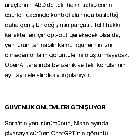
araçlarının ABD’de telif hakkı sahiplerinin
eserleri üzerinde kontrol alanında başlattığı
daha geniş bir değişimin parçası. Telif hakkı
karakterleri için opt-out gerekecek olsa da,
yeni ürün tanınabilir kamu figürlerinin izni
olmadan onların görüntülerini oluşturmayacak.
OpenAI tarafında benzerlik ve telif konularının
ayrı ayrı ele alındığı vurgulanıyor.
GÜVENLİK ÖNLEMLERİ GENİŞLİYOR
Sora’nın yeni sürümünün, Nisan ayında
piyasaya sürülen ChatGPT’nin görüntü