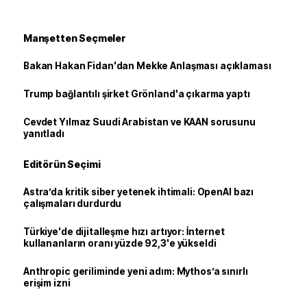
Manşetten Seçmeler
Bakan Hakan Fidan'dan Mekke Anlaşması açıklaması
Trump bağlantılı şirket Grönland'a çıkarma yaptı
Cevdet Yılmaz Suudi Arabistan ve KAAN sorusunu
yanıtladı
Editörün Seçimi
Astra’da kritik siber yetenek ihtimali: OpenAI bazı
çalışmaları durdurdu
Türkiye'de dijitalleşme hızı artıyor: İnternet
kullananların oranı yüzde 92,3'e yükseldi
Anthropic geriliminde yeni adım: Mythos’a sınırlı
erişim izni