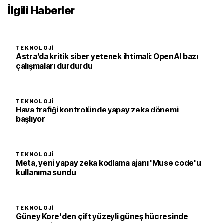
İlgili Haberler
TEKNOLOJI
Astra’da kritik siber yetenek ihtimali: OpenAI bazı
çalışmaları durdurdu
TEKNOLOJI
Hava trafiği kontrolünde yapay zeka dönemi
başlıyor
TEKNOLOJI
Meta, yeni yapay zeka kodlama ajanı 'Muse code'u
kullanıma sundu
TEKNOLOJI
Güney Kore'den çift yüzeyli güneş hücresinde