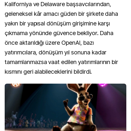
Kaliforniya ve Delaware başsavcılarından,
geleneksel kâr amacı güden bir şirkete daha
yakın bir yapısal dönüşüm girişimine karşı
çıkmama yönünde güvence bekliyor. Daha
önce aktarıldığı üzere OpenAI, bazı
yatırımcılara, dönüşüm yıl sonuna kadar
tamamlanmazsa vaat edilen yatırımlarının bir
kısmını geri alabileceklerini bildirdi.