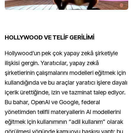
HOLLYWOOD VE TELİF GERİLİMİ
Hollywood’un pek çok yapay zekâ şirketiyle
ilişkisi gergin. Yaratıcılar, yapay zekâ
şirketlerinin çalışmalarını modelleri eğitmek için
kullandığında ve bu araçlar yaratıcı işlere dayalı
içerik ürettiğinde, izin ve tazminat talep ediyor.
Bu bahar, OpenAI ve Google, federal
yönetimden telifli materyallerin AI modellerini
eğitmek için kullanımının “adil kullanım” olarak
görülmesi yönünde kamuoyu baskısı yaptı; bu