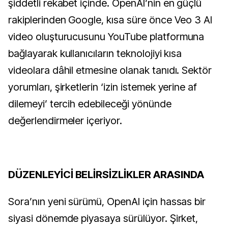
şiddetli rekabet içinde. OpenAI’nin en güçlü
rakiplerinden Google, kısa süre önce Veo 3 AI
video oluşturucusunu YouTube platformuna
bağlayarak kullanıcıların teknolojiyi kısa
videolara dâhil etmesine olanak tanıdı. Sektör
yorumları, şirketlerin ‘izin istemek yerine af
dilemeyi’ tercih edebileceği yönünde
değerlendirmeler içeriyor.
DÜZENLEYİCİ BELİRSİZLİKLER ARASINDA
Sora’nın yeni sürümü, OpenAI için hassas bir
siyasi dönemde piyasaya sürülüyor. Şirket,