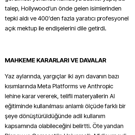
talep, Hollywood’un önde gelen isimlerinden
tepki aldı ve 400’den fazla yaratıcı profesyonel
açık mektup ile endişelerini dile getirdi.
MAHKEME KARARLARI VE DAVALAR
Yaz aylarında, yargıçlar iki ayrı davanın bazı
kısımlarında Meta Platforms ve Anthropic
lehine karar vererek, telifli materyallerin AI
eğitiminde kullanılması anlamlı ölçüde farklı bir
şeye dönüştürüldüğünde adil kullanım
kapsamında olabileceğini belirtti. Öte yandan