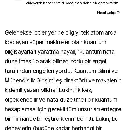
ekleyerek haberlerimizi Google'da daha sık görebilirsiniz.
Kaynak ekle
Nasıl çalışır?
›
Geleneksel bitler yerine bilgiyi tek atomlarda
kodlayan süper makineler olan kuantum
bilgisayarları yaratma hayali, ‘kuantum hata
düzeltmesi’ olarak bilinen zorlu bir engel
tarafından engelleniyordu. Kuantum Bilimi ve
Mühendislik Girişimi eş direktörü ve makalenin
kıdemli yazarı Mikhail Lukin, ilk kez,
ölçeklenebilir ve hata düzeltmeli bir kuantum
hesaplaması için gerekli tüm unsurları entegre
bir mimaride birleştirdiklerini belirtti. Lukin, bu
deneylerin (bugüne kadar herhangi bir