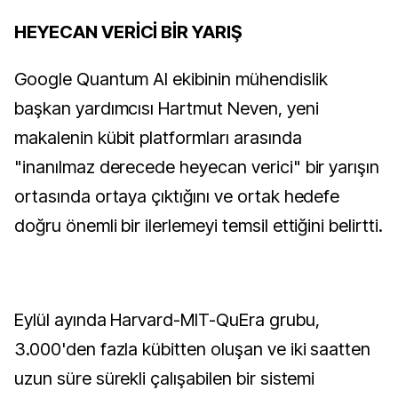
HEYECAN VERİCİ BİR YARIŞ
Google Quantum AI ekibinin mühendislik
başkan yardımcısı Hartmut Neven, yeni
makalenin kübit platformları arasında
"inanılmaz derecede heyecan verici" bir yarışın
ortasında ortaya çıktığını ve ortak hedefe
doğru önemli bir ilerlemeyi temsil ettiğini belirtti.
Eylül ayında Harvard-MIT-QuEra grubu,
3.000'den fazla kübitten oluşan ve iki saatten
uzun süre sürekli çalışabilen bir sistemi