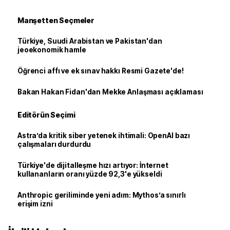
Manşetten Seçmeler
Türkiye, Suudi Arabistan ve Pakistan'dan
jeoekonomik hamle
Öğrenci affı ve ek sınav hakkı Resmi Gazete'de!
Bakan Hakan Fidan'dan Mekke Anlaşması açıklaması
Editörün Seçimi
Astra’da kritik siber yetenek ihtimali: OpenAI bazı
çalışmaları durdurdu
Türkiye'de dijitalleşme hızı artıyor: İnternet
kullananların oranı yüzde 92,3'e yükseldi
Anthropic geriliminde yeni adım: Mythos’a sınırlı
erişim izni