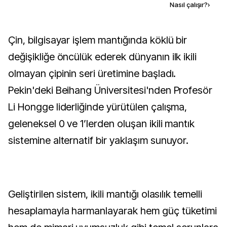
Kaynak ekle
Nasıl çalışır?
›
Çin, bilgisayar işlem mantığında köklü bir
değişikliğe öncülük ederek dünyanın ilk ikili
olmayan çipinin seri üretimine başladı.
Pekin'deki Beihang Üniversitesi'nden Profesör
Li Hongge liderliğinde yürütülen çalışma,
geleneksel 0 ve 1’lerden oluşan ikili mantık
sistemine alternatif bir yaklaşım sunuyor.
Geliştirilen sistem, ikili mantığı olasılık temelli
hesaplamayla harmanlayarak hem güç tüketimi