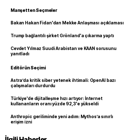
Manşetten Seçmeler
Bakan Hakan Fidan'dan Mekke Anlaşması açıklaması
Trump bağlantılı şirket Grönland'a çıkarma yaptı
Cevdet Yılmaz Suudi Arabistan ve KAAN sorusunu
yanıtladı
Editörün Seçimi
Astra’da kritik siber yetenek ihtimali: OpenAI bazı
çalışmaları durdurdu
Türkiye'de dijitalleşme hızı artıyor: İnternet
kullananların oranı yüzde 92,3'e yükseldi
Anthropic geriliminde yeni adım: Mythos’a sınırlı
erişim izni
İlgili Haberler