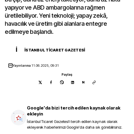
yapıyor ve ABD ambargolarına rağmen
üretilebiliyor. Yeni teknoloji; yapay zekâ,
havacılık ve üretim gibi alanlara entegre
edilmeye başlandı.
İ
İSTANBUL TICARET GAZETESI
Yayınlanma
11.06.2025, 09:31
Paylaş
N
Google'da bizi tercih edilen kaynak olarak
ekleyin
İstanbul Ticaret Gazetesi
'i tercih edilen kaynak olarak
ekleyerek haberlerimizi Google'da daha sık görebilirsiniz.