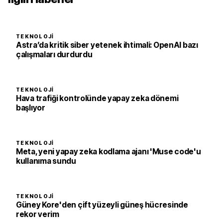
TEKNOLOJI
Astra’da kritik siber yetenek ihtimali: OpenAI bazı
çalışmaları durdurdu
TEKNOLOJI
Hava trafiği kontrolünde yapay zeka dönemi
başlıyor
TEKNOLOJI
Meta, yeni yapay zeka kodlama ajanı 'Muse code'u
kullanıma sundu
TEKNOLOJI
Güney Kore'den çift yüzeyli güneş hücresinde
rekor verim