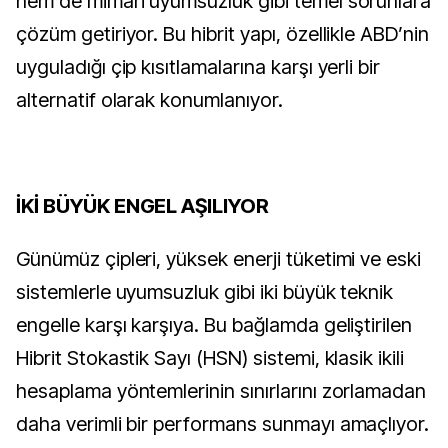
hem de mimari uyumsuzluk gibi temel sorunlara
çözüm getiriyor. Bu hibrit yapı, özellikle ABD’nin
uyguladığı çip kısıtlamalarına karşı yerli bir
alternatif olarak konumlanıyor.
İKİ BÜYÜK ENGEL AŞILIYOR
Günümüz çipleri, yüksek enerji tüketimi ve eski
sistemlerle uyumsuzluk gibi iki büyük teknik
engelle karşı karşıya. Bu bağlamda geliştirilen
Hibrit Stokastik Sayı (HSN) sistemi, klasik ikili
hesaplama yöntemlerinin sınırlarını zorlamadan
daha verimli bir performans sunmayı amaçlıyor.