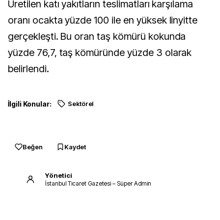
Üretilen katı yakıtların teslimatları karşılama
oranı ocakta yüzde 100 ile en yüksek linyitte
gerçekleşti. Bu oran taş kömürü kokunda
yüzde 76,7, taş kömüründe yüzde 3 olarak
belirlendi.
İlgili Konular:
Sektörel
Beğen
Kaydet
Yönetici
İstanbul Ticaret Gazetesi – Süper Admin