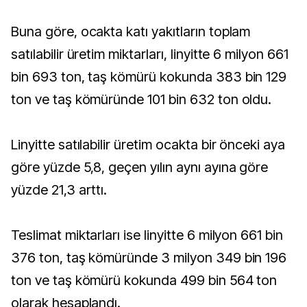
Buna göre, ocakta katı yakıtların toplam
satılabilir üretim miktarları, linyitte 6 milyon 661
bin 693 ton, taş kömürü kokunda 383 bin 129
ton ve taş kömüründe 101 bin 632 ton oldu.
Linyitte satılabilir üretim ocakta bir önceki aya
göre yüzde 5,8, geçen yılın aynı ayına göre
yüzde 21,3 arttı.
Teslimat miktarları ise linyitte 6 milyon 661 bin
376 ton, taş kömüründe 3 milyon 349 bin 196
ton ve taş kömürü kokunda 499 bin 564 ton
olarak hesaplandı.