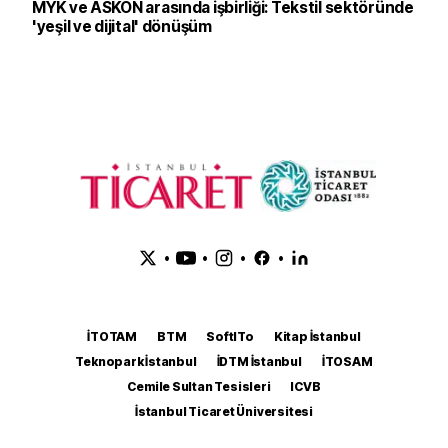
MYK ve ASKON arasında işbirliği: Tekstil sektöründe
'yeşil ve dijital' dönüşüm
•
•
•
•
İTOTAM
BTM
SoftITo
Kitap İstanbul
Teknopark İstanbul
İDTM İstanbul
İTOSAM
Cemile Sultan Tesisleri
ICVB
İstanbul Ticaret Üniversitesi