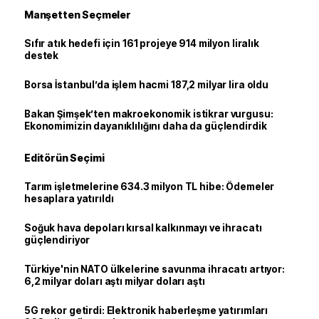
Manşetten Seçmeler
Sıfır atık hedefi için 161 projeye 914 milyon liralık
destek
Borsa İstanbul’da işlem hacmi 187,2 milyar lira oldu
Bakan Şimşek’ten makroekonomik istikrar vurgusu:
Ekonomimizin dayanıklılığını daha da güçlendirdik
Editörün Seçimi
Tarım işletmelerine 634.3 milyon TL hibe: Ödemeler
hesaplara yatırıldı
Soğuk hava depoları kırsal kalkınmayı ve ihracatı
güçlendiriyor
Türkiye'nin NATO ülkelerine savunma ihracatı artıyor:
6,2 milyar doları aştı milyar doları aştı
5G rekor getirdi: Elektronik haberleşme yatırımları