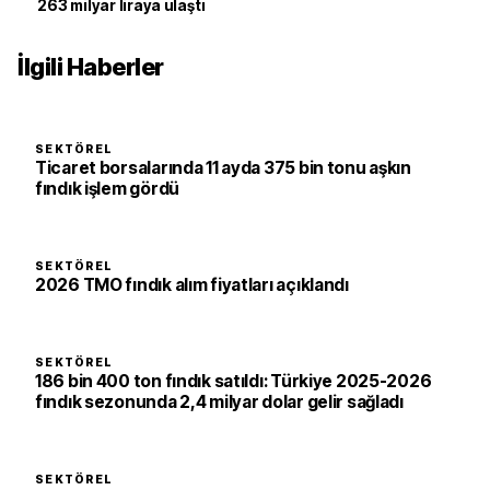
263 milyar liraya ulaştı
İlgili Haberler
SEKTÖREL
Ticaret borsalarında 11 ayda 375 bin tonu aşkın
fındık işlem gördü
SEKTÖREL
2026 TMO fındık alım fiyatları açıklandı
SEKTÖREL
186 bin 400 ton fındık satıldı: Türkiye 2025-2026
fındık sezonunda 2,4 milyar dolar gelir sağladı
SEKTÖREL