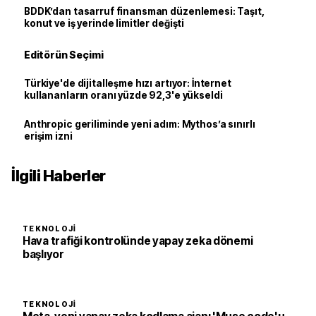
BDDK’dan tasarruf finansman düzenlemesi: Taşıt,
konut ve iş yerinde limitler değişti
Editörün Seçimi
Türkiye'de dijitalleşme hızı artıyor: İnternet
kullananların oranı yüzde 92,3'e yükseldi
Anthropic geriliminde yeni adım: Mythos’a sınırlı
erişim izni
İlgili Haberler
TEKNOLOJI
Hava trafiği kontrolünde yapay zeka dönemi
başlıyor
TEKNOLOJI