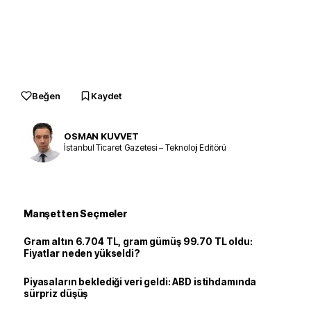
Beğen
Kaydet
OSMAN KUVVET
İstanbul Ticaret Gazetesi – Teknoloji Editörü
Manşetten Seçmeler
Gram altın 6.704 TL, gram gümüş 99.70 TL oldu:
Fiyatlar neden yükseldi?
Piyasaların beklediği veri geldi: ABD istihdamında
sürpriz düşüş