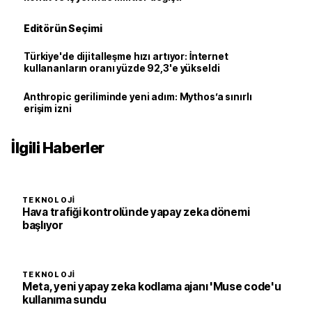
Editörün Seçimi
Türkiye'de dijitalleşme hızı artıyor: İnternet
kullananların oranı yüzde 92,3'e yükseldi
Anthropic geriliminde yeni adım: Mythos’a sınırlı
erişim izni
İlgili Haberler
TEKNOLOJI
Hava trafiği kontrolünde yapay zeka dönemi
başlıyor
TEKNOLOJI
Meta, yeni yapay zeka kodlama ajanı 'Muse code'u
kullanıma sundu