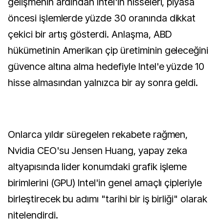
gelişmenin ardından Intel'in hisseleri, piyasa
öncesi işlemlerde yüzde 30 oranında dikkat
çekici bir artış gösterdi. Anlaşma, ABD
hükümetinin Amerikan çip üretiminin geleceğini
güvence altına alma hedefiyle Intel'e yüzde 10
hisse almasından yalnızca bir ay sonra geldi.
Onlarca yıldır süregelen rekabete rağmen,
Nvidia CEO'su Jensen Huang, yapay zeka
altyapısında lider konumdaki grafik işleme
birimlerini (GPU) Intel'in genel amaçlı çipleriyle
birleştirecek bu adımı "tarihi bir iş birliği" olarak
nitelendirdi.