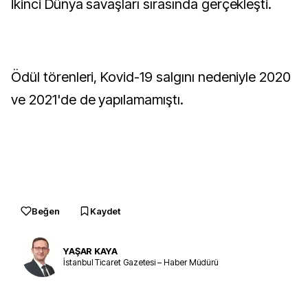
İkinci Dünya savaşları sırasında gerçekleşti.
Ödül törenleri, Kovid-19 salgını nedeniyle 2020
ve 2021'de de yapılamamıştı.
Beğen
Kaydet
YAŞAR KAYA
İstanbul Ticaret Gazetesi – Haber Müdürü