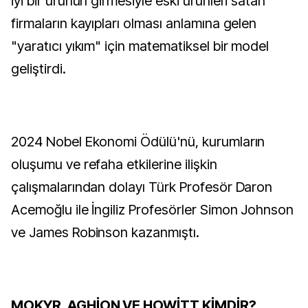
iyi bir ürünün girmesiyle eski ürünleri satan
firmaların kayıpları olması anlamına gelen
"yaratıcı yıkım" için matematiksel bir model
geliştirdi.
2024 Nobel Ekonomi Ödülü'nü, kurumların
oluşumu ve refaha etkilerine ilişkin
çalışmalarından dolayı Türk Profesör Daron
Acemoğlu ile İngiliz Profesörler Simon Johnson
ve James Robinson kazanmıştı.
MOKYR, AGHİON VE HOWİTT KİMDİR?