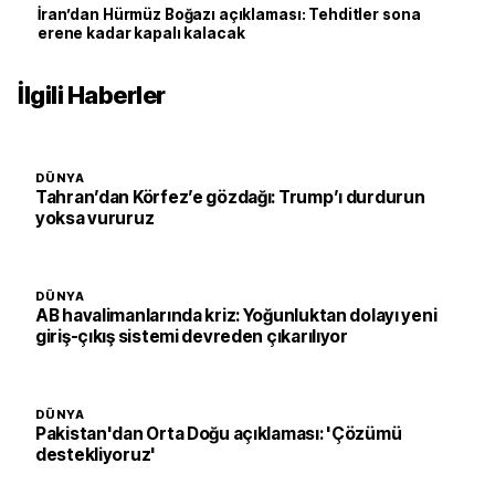
İran’dan Hürmüz Boğazı açıklaması: Tehditler sona
erene kadar kapalı kalacak
İlgili Haberler
DÜNYA
Tahran’dan Körfez’e gözdağı: Trump’ı durdurun
yoksa vururuz
DÜNYA
AB havalimanlarında kriz: Yoğunluktan dolayı yeni
giriş-çıkış sistemi devreden çıkarılıyor
DÜNYA
Pakistan'dan Orta Doğu açıklaması: 'Çözümü
destekliyoruz'