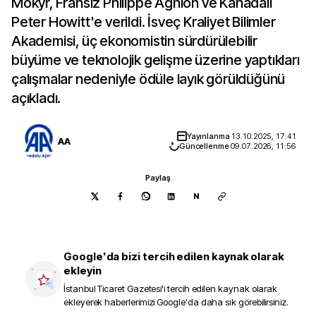
Mokyr, Fransız Philippe Aghion ve Kanadalı
Peter Howitt'e verildi. İsveç Kraliyet Bilimler
Akademisi, üç ekonomistin sürdürülebilir
büyüme ve teknolojik gelişme üzerine yaptıkları
çalışmalar nedeniyle ödüle layık görüldüğünü
açıkladı.
Yayınlanma
13.10.2025, 17:41
AA
Güncellenme
09.07.2026, 11:56
Paylaş
N
Google'da bizi tercih edilen kaynak olarak
ekleyin
İstanbul Ticaret Gazetesi
'i tercih edilen kaynak olarak
ekleyerek haberlerimizi Google'da daha sık görebilirsiniz.