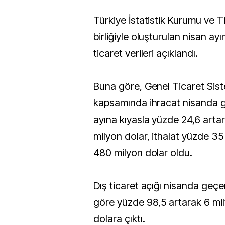
Türkiye İstatistik Kurumu ve Ticaret Bakanlığı iş
birliğiyle oluşturulan nisan ayın
ticaret verileri açıklandı.
Buna göre, Genel Ticaret Sis
kapsamında ihracat nisanda ge
ayına kıyasla yüzde 24,6 arta
milyon dolar, ithalat yüzde 35 
480 milyon dolar oldu.
Dış ticaret açığı nisanda geçen
göre yüzde 98,5 artarak 6 mil
dolara çıktı.