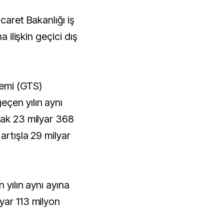
a ilişkin geçici dış
temi (GTS)
çen yılın aynı
rak 23 milyar 368
artışla 29 milyar
 yılın aynı ayına
yar 113 milyon