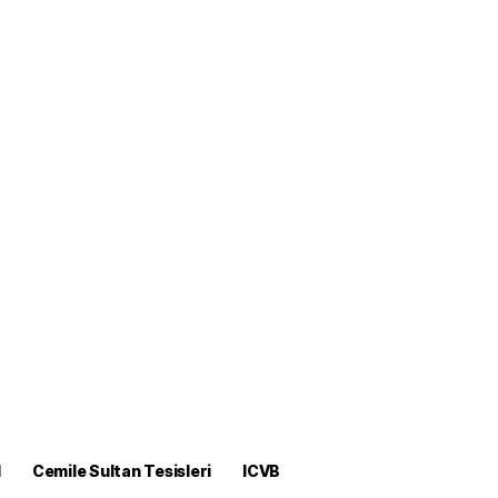
M
Cemile Sultan Tesisleri
ICVB