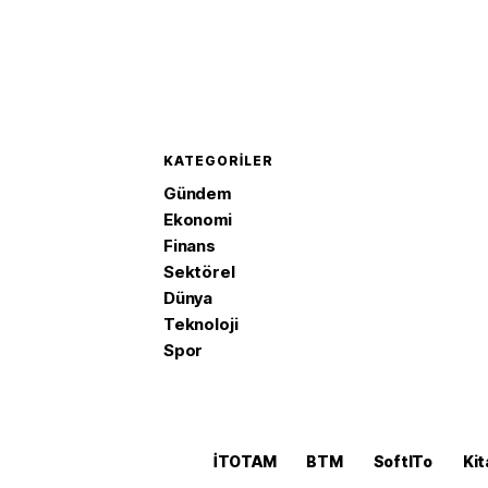
KATEGORILER
Gündem
Ekonomi
Finans
Sektörel
Dünya
Teknoloji
Spor
İTOTAM
BTM
SoftITo
Kit