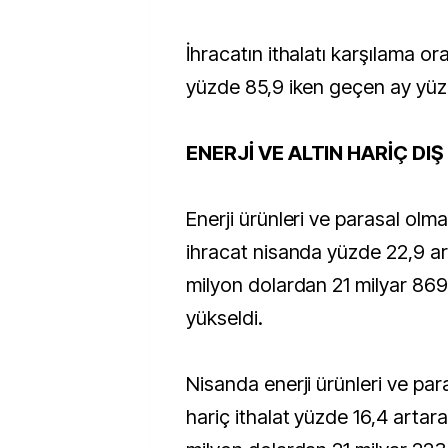
İhracatın ithalatı karşılama or
yüzde 85,9 iken geçen ay yüzd
ENERJİ VE ALTIN HARİÇ DI
Enerji ürünleri ve parasal olma
ihracat nisanda yüzde 22,9 ar
milyon dolardan 21 milyar 869
yükseldi.
Nisanda enerji ürünleri ve par
hariç ithalat yüzde 16,4 artar