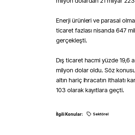
milyon dolardan 21 milyar 223 
Enerji ürünleri ve parasal olma
ticaret fazlası nisanda 647 mi
gerçekleşti.
Dış ticaret hacmi yüzde 19,6 a
milyon dolar oldu. Söz konusu
altın hariç ihracatın ithalatı 
103 olarak kayıtlara geçti.
İlgili Konular:
Sektörel