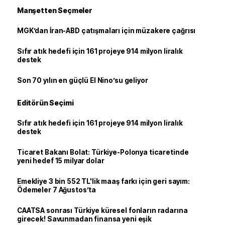
Manşetten Seçmeler
MGK’dan İran-ABD çatışmaları için müzakere çağrısı
Sıfır atık hedefi için 161 projeye 914 milyon liralık
destek
Son 70 yılın en güçlü El Nino’su geliyor
Editörün Seçimi
Sıfır atık hedefi için 161 projeye 914 milyon liralık
destek
Ticaret Bakanı Bolat: Türkiye-Polonya ticaretinde
yeni hedef 15 milyar dolar
Emekliye 3 bin 552 TL'lik maaş farkı için geri sayım:
Ödemeler 7 Ağustos’ta
CAATSA sonrası Türkiye küresel fonların radarına
girecek! Savunmadan finansa yeni eşik