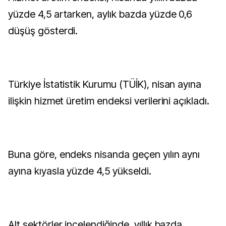
yüzde 4,5 artarken, aylık bazda yüzde 0,6
düşüş gösterdi.
Türkiye İstatistik Kurumu (TÜİK), nisan ayına
ilişkin hizmet üretim endeksi verilerini açıkladı.
Buna göre, endeks nisanda geçen yılın aynı
ayına kıyasla yüzde 4,5 yükseldi.
Alt sektörler incelendiğinde, yıllık bazda