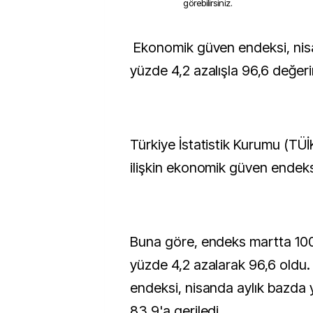
görebilirsiniz.
Ekonomik güven endeksi, nisanda aylık bazda
yüzde 4,2 azalışla 96,6 değerin
Türkiye İstatistik Kurumu (TÜİ
ilişkin ekonomik güven endeksi 
Buna göre, endeks martta 100
yüzde 4,2 azalarak 96,6 oldu.
endeksi, nisanda aylık bazda 
83,9'a geriledi.