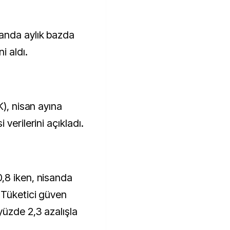
i aldı.
K), nisan ayına
verilerini açıkladı.
,8 iken, nisanda
 Tüketici güven
yüzde 2,3 azalışla