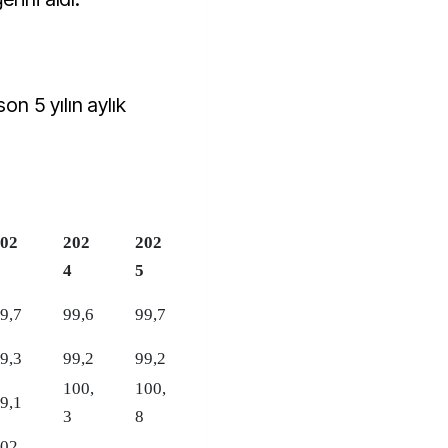
 5 yılın aylık
02
202
202
4
5
9,7
99,6
99,7
9,3
99,2
99,2
100,
100,
9,1
3
8
02,