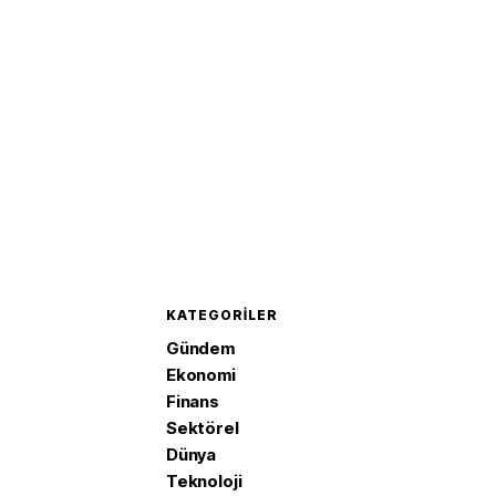
sağlandı
KATEGORILER
Gündem
Ekonomi
Finans
Sektörel
Dünya
Teknoloji