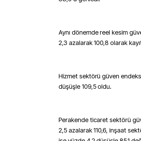
Aynı dönemde reel kesim güv
2,3 azalarak 100,8 olarak kayıt
Hizmet sektörü güven endeksi
düşüşle 109,5 oldu.
Perakende ticaret sektörü gü
2,5 azalarak 110,6, inşaat se
ise yüzde 4,2 düşüşle 85,1 değe