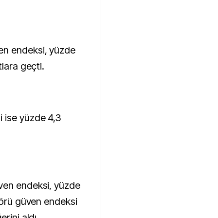
en endeksi, yüzde
lara geçti.
 ise yüzde 4,3
ven endeksi, yüzde
ktörü güven endeksi
rini aldı.