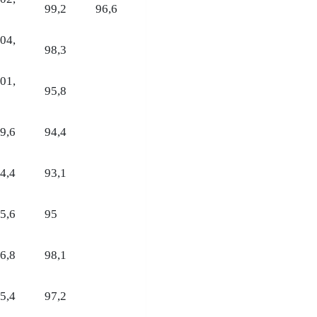
99,2
96,6
04,
98,3
01,
95,8
9,6
94,4
4,4
93,1
5,6
95
6,8
98,1
5,4
97,2