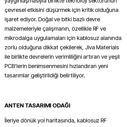
yaygınlaşmasıyla birlikte teknoloji sektörünün
çevresel etkisini düşürmek için kritik olduğuna
işaret ediyor. Doğal ve bitki bazlı devre
malzemeleriyle çalışmanın, özellikle RF ve
mikrodalga uygulamaları için kablosuz alanında
zorlu olduğuna dikkat çekilerek, Jiva Materials
ile birlikte devrelerin verimliliğini artıran ve yeşil
PCB’lerin benimsenmesini hızlandıran yeni
tasarımlar geliştirildiği belirtiliyor.
ANTEN TASARIMI ODAĞI
İleriye dönük yol haritasında, kablosuz RF