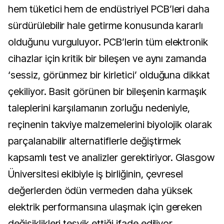
hem tüketici hem de endüstriyel PCB’leri daha
sürdürülebilir hale getirme konusunda kararlı
olduğunu vurguluyor. PCB’lerin tüm elektronik
cihazlar için kritik bir bileşen ve aynı zamanda
‘sessiz, görünmez bir kirletici’ olduğuna dikkat
çekiliyor. Basit görünen bir bileşenin karmaşık
taleplerini karşılamanın zorluğu nedeniyle,
reçinenin takviye malzemelerini biyolojik olarak
parçalanabilir alternatiflerle değiştirmek
kapsamlı test ve analizler gerektiriyor. Glasgow
Üniversitesi ekibiyle iş birliğinin, çevresel
değerlerden ödün vermeden daha yüksek
elektrik performansına ulaşmak için gereken
değişiklikleri teşvik ettiği ifade ediliyor.