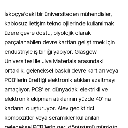
İskoçya’daki bir üniversiteden mühendisler,
kablosuz iletişim teknolojilerinde kullanılmak
üzere çevre dostu, biyolojik olarak
parçalanabilen devre kartları geliştirmek için
endüstriyle iş birliği yapıyor. Glasgow
Üniversitesi ile Jiva Materials arasındaki
ortaklık, geleneksel baskılı devre kartları veya
PCB’lerin ürettiği elektronik atıkları azaltmayı
amaçlıyor. PCB’ler, dünyadaki elektrikli ve
elektronik ekipman atıklarının yüzde 40’ına
kadarını oluşturuyor. Alev geciktirici
kompozitler veya seramikler kullanılan
geleneksel PCB’lerin geri dönüşümü mümkün