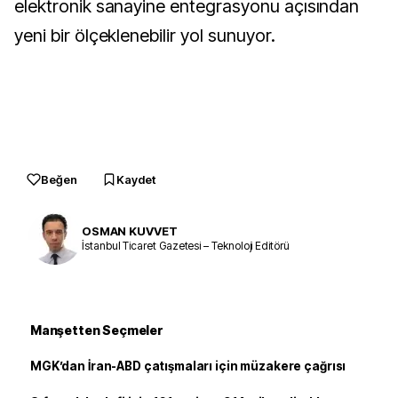
elektronik sanayine entegrasyonu açısından
yeni bir ölçeklenebilir yol sunuyor.
Beğen
Kaydet
OSMAN KUVVET
İstanbul Ticaret Gazetesi – Teknoloji Editörü
Manşetten Seçmeler
MGK’dan İran-ABD çatışmaları için müzakere çağrısı