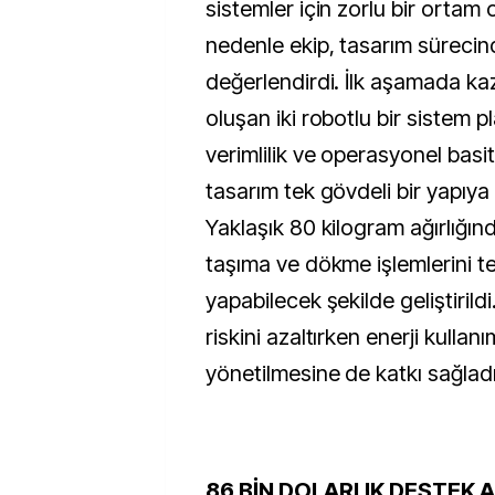
sistemler için zorlu bir ortam 
nedenle ekip, tasarım sürecind
değerlendirdi. İlk aşamada kaz
oluşan iki robotlu bir sistem 
verimlilik ve operasyonel basit
tasarım tek gövdeli bir yapıy
Yaklaşık 80 kilogram ağırlığın
taşıma ve dökme işlemlerini t
yapabilecek şekilde geliştirildi
riskini azaltırken enerji kullan
yönetilmesine de katkı sağladı
86 BİN DOLARLIK DESTEK A