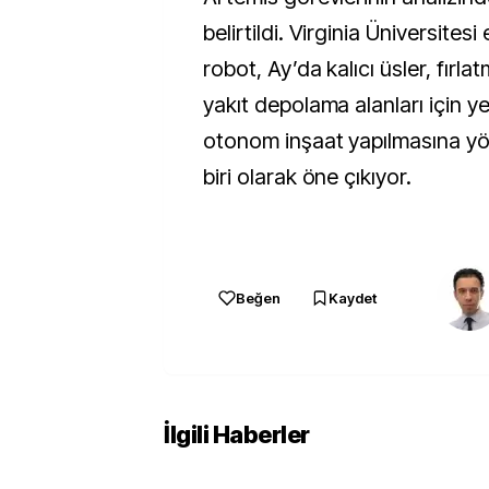
belirtildi. Virginia Üniversitesi 
robot, Ay’da kalıcı üsler, fırl
yakıt depolama alanları için y
otonom inşaat yapılmasına yö
biri olarak öne çıkıyor.
Beğen
Kaydet
İlgili Haberler