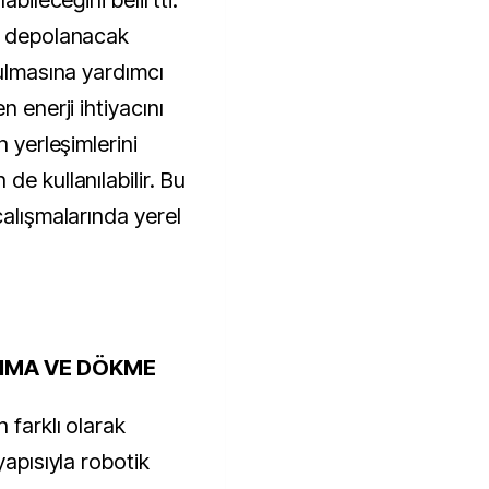
abileceğini belirtti.
da depolanacak
tulmasına yardımcı
n enerji ihtiyacını
n yerleşimlerini
de kullanılabilir. Bu
çalışmalarında yerel
IMA VE DÖKME
 farklı olarak
yapısıyla robotik