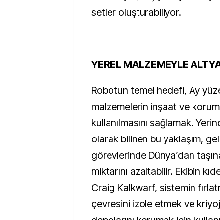
setler oluşturabiliyor.
YEREL MALZEMEYLE ALTY
Robotun temel hedefi, Ay yüze
malzemelerin inşaat ve korum
kullanılmasını sağlamak. Yerin
olarak bilinen bu yaklaşım, ge
görevlerinde Dünya’dan taşı
miktarını azaltabilir. Ekibin kıd
Craig Kalkwarf, sistemin fırla
çevresini izole etmek ve kriyoj