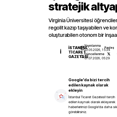
stratejik alty
Virginia Üniversitesi öğrencile
regolit kazıp taşıyabilen ve ko
oluşturabilen otonom bir inşaat
Yayınlanma
İSTANBUL
Paylaş
22.05.2026, 15:34
İ
TICARET
Güncellenme
GAZETESI
07.07.2026, 05:29
Google'da bizi tercih
edilen kaynak olarak
ekleyin
İstanbul Ticaret Gazetesi
'i tercih
edilen kaynak olarak ekleyerek
haberlerimizi Google'da daha sı
görebilirsiniz.