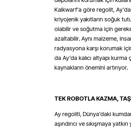
depolarını korumak için kullanıl
Kalkwarf’a göre regolit, Ay’
kriyojenik yakıtların soğuk tu
olabilir ve soğutma için gereke
azaltabilir. Aynı malzeme, insa
radyasyona karşı korumak için 
da Ay’da kalıcı altyapı kurma 
kaynakların önemini artırıyor.
TEK ROBOTLA KAZMA, TAŞ
Ay regoliti, Dünya’daki kumdan
aşındırıcı ve sıkışmaya yatkın 