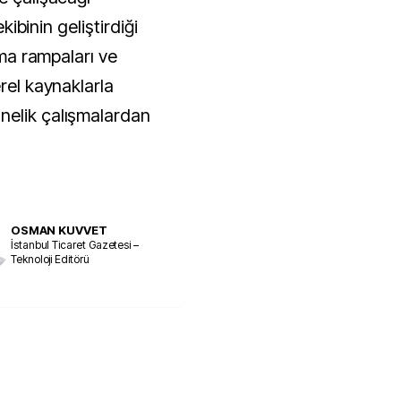
ekibinin geliştirdiği
atma rampaları ve
erel kaynaklarla
nelik çalışmalardan
OSMAN KUVVET
İstanbul Ticaret Gazetesi –
Teknoloji Editörü