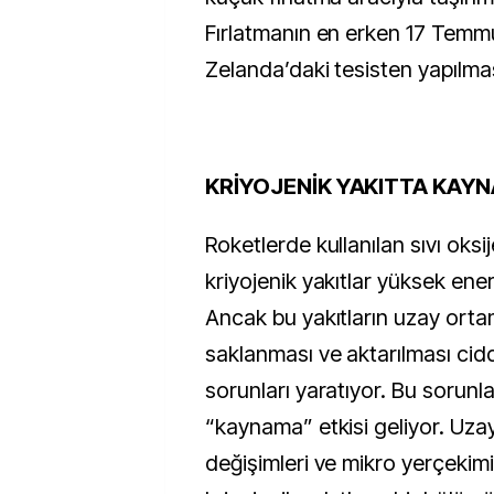
Fırlatmanın en erken 17 Temm
Zelanda’daki tesisten yapılma
KRİYOJENİK YAKITTA KAY
Roketlerde kullanılan sıvı oksi
kriyojenik yakıtlar yüksek enerji
Ancak bu yakıtların uzay ort
saklanması ve aktarılması cid
sorunları yaratıyor. Bu sorunl
“kaynama” etkisi geliyor. Uzay
değişimleri ve mikro yerçekimi