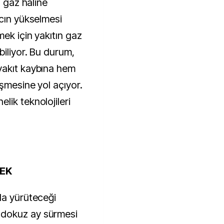
ü gaz haline
ncın yükselmesi
ek için yakıtın gaz
biliyor. Bu durum,
yakıt kaybına hem
şmesine yol açıyor.
lik teknolojileri
CEK
la yürüteceği
 dokuz ay sürmesi