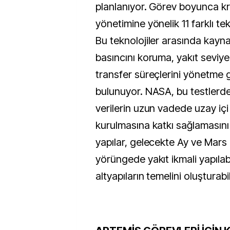
planlanıyor. Görev boyunca kri
yönetimine yönelik 11 farklı t
Bu teknolojiler arasında kayn
basıncını koruma, yakıt seviyel
transfer süreçlerini yönetme gi
bulunuyor. NASA, bu testlerde
verilerin uzun vadede uzay içi
kurulmasına katkı sağlamasını 
yapılar, gelecekte Ay ve Mars 
yörüngede yakıt ikmali yapılabi
altyapıların temelini oluşturabil