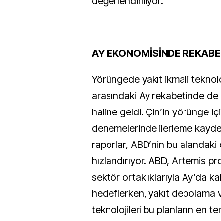
değerlendiriliyor.
AY EKONOMİSİNDE REKABE
Yörüngede yakıt ikmali teknoloj
arasındaki Ay rekabetinde de ö
haline geldi. Çin’in yörünge içi
denemelerinde ilerleme kaydet
raporlar, ABD’nin bu alandaki 
hızlandırıyor. ABD, Artemis pr
sektör ortaklıklarıyla Ay’da kal
hedeflerken, yakıt depolama v
teknolojileri bu planların en tem