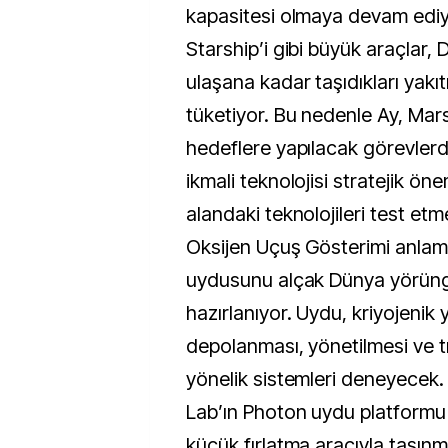
kapasitesi olmaya devam ediy
Starship’i gibi büyük araçlar
ulaşana kadar taşıdıkları yak
tüketiyor. Bu nedenle Ay, Mar
hedeflere yapılacak görevler
ikmali teknolojisi stratejik ön
alandaki teknolojileri test etm
Oksijen Uçuş Gösterimi anla
uydusunu alçak Dünya yörün
hazırlanıyor. Uydu, kriyojenik 
depolanması, yönetilmesi ve t
yönelik sistemleri deneyecek
Lab’ın Photon uydu platformu
küçük fırlatma aracıyla taşınm