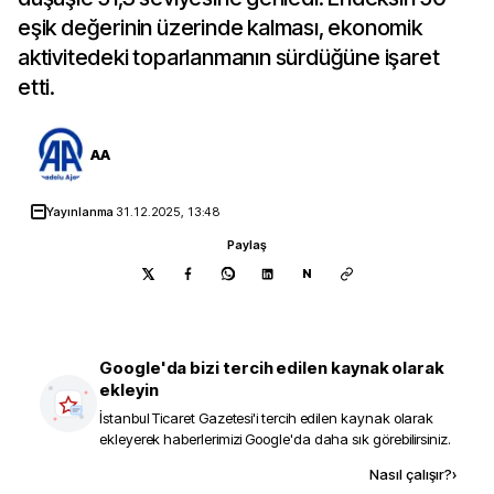
eşik değerinin üzerinde kalması, ekonomik
aktivitedeki toparlanmanın sürdüğüne işaret
etti.
AA
Yayınlanma
31.12.2025, 13:48
Paylaş
N
Google'da bizi tercih edilen kaynak olarak
ekleyin
İstanbul Ticaret Gazetesi
'i tercih edilen kaynak olarak
ekleyerek haberlerimizi Google'da daha sık görebilirsiniz.
Kaynak ekle
Nasıl çalışır?
›