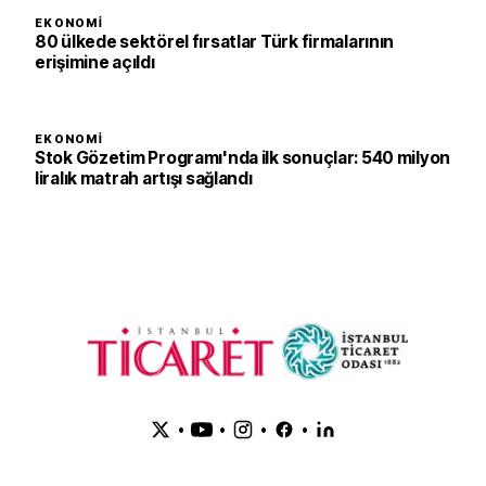
EKONOMI
80 ülkede sektörel fırsatlar Türk firmalarının
erişimine açıldı
EKONOMI
Stok Gözetim Programı'nda ilk sonuçlar: 540 milyon
liralık matrah artışı sağlandı
•
•
•
•