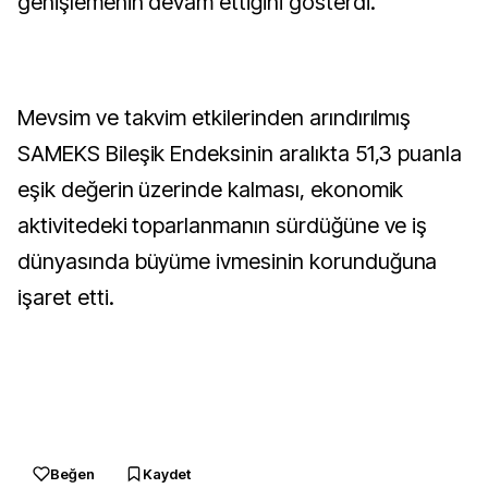
genişlemenin devam ettiğini gösterdi.
Mevsim ve takvim etkilerinden arındırılmış
SAMEKS Bileşik Endeksinin aralıkta 51,3 puanla
eşik değerin üzerinde kalması, ekonomik
aktivitedeki toparlanmanın sürdüğüne ve iş
dünyasında büyüme ivmesinin korunduğuna
işaret etti.
Beğen
Kaydet