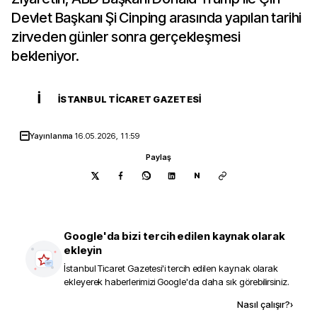
Devlet Başkanı Şi Cinping arasında yapılan tarihi
zirveden günler sonra gerçekleşmesi
bekleniyor.
İ
İSTANBUL TICARET GAZETESI
Yayınlanma
16.05.2026, 11:59
Paylaş
N
Google'da bizi tercih edilen kaynak olarak
ekleyin
İstanbul Ticaret Gazetesi
'i tercih edilen kaynak olarak
ekleyerek haberlerimizi Google'da daha sık görebilirsiniz.
Kaynak ekle
Nasıl çalışır?
›