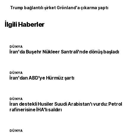
Trump bağlantılı şirket Grönland'a çıkarma yaptı
İlgili Haberler
DÜNYA
İran'da Buşehr Nükleer Santrali'nde dönüş başladı
DÜNYA
İran'dan ABD'ye Hürmüz şartı
DÜNYA
İran destekli Husiler Suudi Arabistan'ı vurdu: Petrol
rafinerisine İHA'lı saldırı
DÜNYA