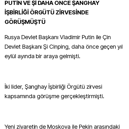
PUTİN VE Şİ DAHA ÖNCE ŞANGHAY
İŞBİRLİĞİ ÖRGÜTÜ ZİRVESİNDE
GÖRÜŞMÜŞTÜ
Rusya Devlet Başkanı Vladimir Putin ile Çin
Devlet Başkanı Şi Cinping, daha önce geçen yıl
eylül ayında bir araya gelmişti.
İki lider, Şanghay İşbirliği Örgütü zirvesi
kapsamında görüşme gerçekleştirmişti.
Yeni ziyaretin de Moskova ile Pekin arasındaki