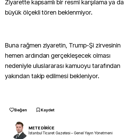
Ziyarette kapsamlı bir resmi karşılama ya da
büyük ölçekli tören beklenmiyor.
Buna rağmen ziyaretin, Trump-Şi zirvesinin
hemen ardından gerçekleşecek olması
nedeniyle uluslararası kamuoyu tarafından
yakından takip edilmesi bekleniyor.
Beğen
Kaydet
METE DİRİCE
İstanbul Ticaret Gazetesi – Genel Yayın Yönetmeni