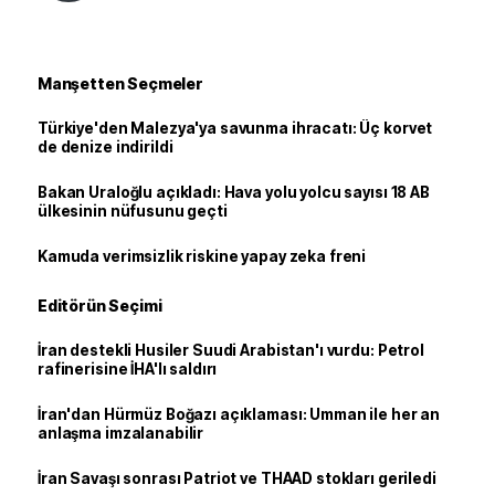
Manşetten Seçmeler
Türkiye'den Malezya'ya savunma ihracatı: Üç korvet
de denize indirildi
Bakan Uraloğlu açıkladı: Hava yolu yolcu sayısı 18 AB
ülkesinin nüfusunu geçti
Kamuda verimsizlik riskine yapay zeka freni
Editörün Seçimi
İran destekli Husiler Suudi Arabistan'ı vurdu: Petrol
rafinerisine İHA'lı saldırı
İran'dan Hürmüz Boğazı açıklaması: Umman ile her an
anlaşma imzalanabilir
İran Savaşı sonrası Patriot ve THAAD stokları geriledi