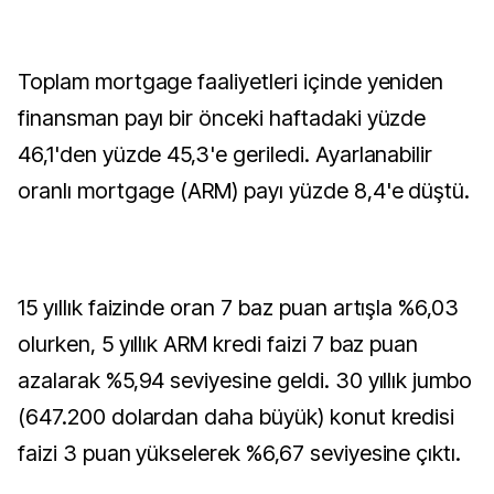
Toplam mortgage faaliyetleri içinde yeniden
finansman payı bir önceki haftadaki yüzde
46,1'den yüzde 45,3'e geriledi. Ayarlanabilir
oranlı mortgage (ARM) payı yüzde 8,4'e düştü.
15 yıllık faizinde oran 7 baz puan artışla %6,03
olurken, 5 yıllık ARM kredi faizi 7 baz puan
azalarak %5,94 seviyesine geldi. 30 yıllık jumbo
(647.200 dolardan daha büyük) konut kredisi
faizi 3 puan yükselerek %6,67 seviyesine çıktı.