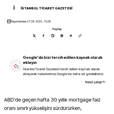
İ
İSTANBUL TICARET GAZETESI
Yayınlanma
27.08.2025, 15:09
Paylaş
N
Google'da bizi tercih edilen kaynak olarak
ekleyin
İstanbul Ticaret Gazetesi
'i tercih edilen kaynak olarak
ekleyerek haberlerimizi Google'da daha sık görebilirsiniz.
Kaynak ekle
Nasıl çalışır?
›
ABD'de geçen hafta 30 yıllık mortgage faiz
oranı sınırlı yükselişini sürdürürken,