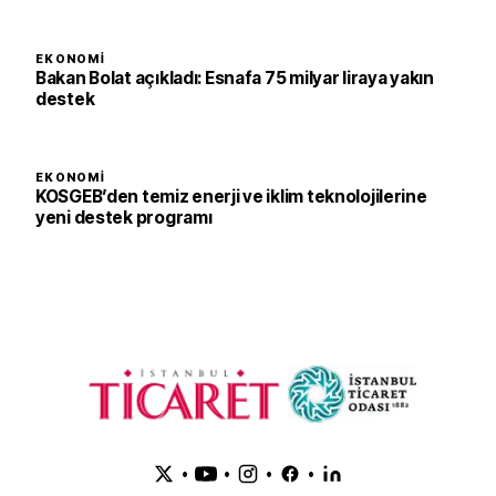
EKONOMI
Bakan Bolat açıkladı: Esnafa 75 milyar liraya yakın
destek
EKONOMI
KOSGEB’den temiz enerji ve iklim teknolojilerine
yeni destek programı
•
•
•
•