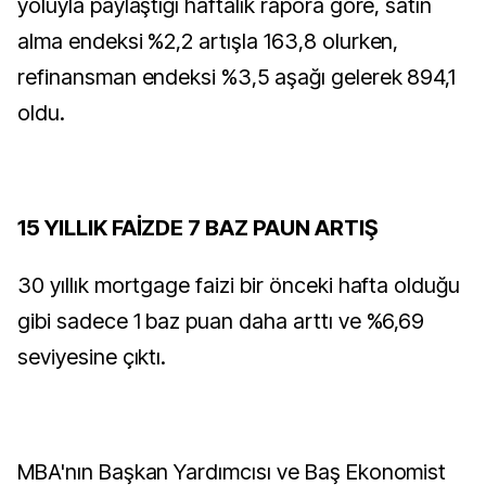
yoluyla paylaştığı haftalık rapora göre, satın
alma endeksi %2,2 artışla 163,8 olurken,
refinansman endeksi %3,5 aşağı gelerek 894,1
oldu.
15 YILLIK FAİZDE 7 BAZ PAUN ARTIŞ
30 yıllık mortgage faizi bir önceki hafta olduğu
gibi sadece 1 baz puan daha arttı ve %6,69
seviyesine çıktı.
MBA'nın Başkan Yardımcısı ve Baş Ekonomist