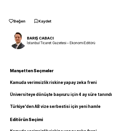
Beğen
Kaydet
BARIŞ CABACI
İstanbul Ticaret Gazetesi – Ekonomi Editörü
Manşetten Seçmeler
Kamuda verimsizlik riskine yapay zeka freni
Üniversiteye dönüşte başvuru için 4 ay süre tanındı
Türkiye'den AB vize serbestisi için yeni hamle
Editörün Seçimi