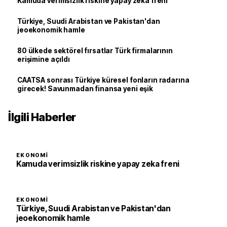
Kamuda verimsizlik riskine yapay zeka freni
Türkiye, Suudi Arabistan ve Pakistan'dan
jeoekonomik hamle
80 ülkede sektörel fırsatlar Türk firmalarının
erişimine açıldı
CAATSA sonrası Türkiye küresel fonların radarına
girecek! Savunmadan finansa yeni eşik
İlgili Haberler
EKONOMI
Kamuda verimsizlik riskine yapay zeka freni
EKONOMI
Türkiye, Suudi Arabistan ve Pakistan'dan
jeoekonomik hamle