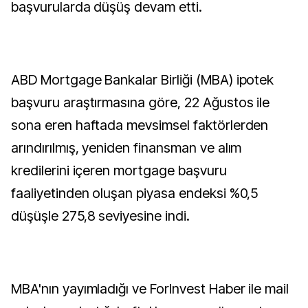
başvurularda düşüş devam etti.
ABD Mortgage Bankalar Birliği (MBA) ipotek
başvuru araştırmasına göre, 22 Ağustos ile
sona eren haftada mevsimsel faktörlerden
arındırılmış, yeniden finansman ve alım
kredilerini içeren mortgage başvuru
faaliyetinden oluşan piyasa endeksi %0,5
düşüşle 275,8 seviyesine indi.
MBA'nın yayımladığı ve ForInvest Haber ile mail