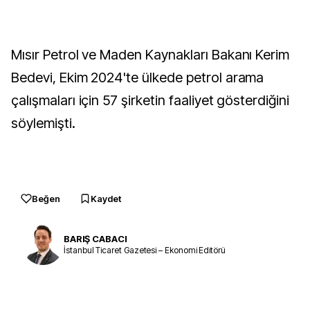
Mısır Petrol ve Maden Kaynakları Bakanı Kerim
Bedevi, Ekim 2024'te ülkede petrol arama
çalışmaları için 57 şirketin faaliyet gösterdiğini
söylemişti.
Beğen
Kaydet
BARIŞ CABACI
İstanbul Ticaret Gazetesi – Ekonomi Editörü