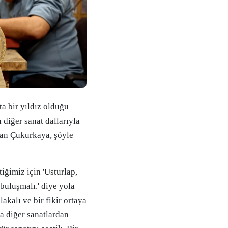
ta bir yıldız olduğu
 diğer sanat dallarıyla
tan Çukurkaya, şöyle
ttiğimiz için 'Usturlap,
 buluşmalı.' diye yola
lakalı ve bir fikir ortaya
da diğer sanatlardan