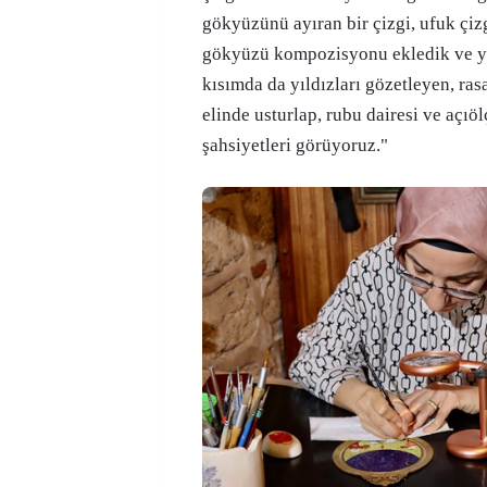
gökyüzünü ayıran bir çizgi, ufuk çiz
gökyüzü kompozisyonu ekledik ve yı
kısımda da yıldızları gözetleyen, rasa
elinde usturlap, rubu dairesi ve açıöl
şahsiyetleri görüyoruz."