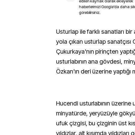
edilen kaynak olarak ekleyerek
haberlerimizi Google'da daha sı
görebilirsiniz.
Usturlap ile farklı sanatları bir araya getirmek için
yola çıkan usturlap sanatçısı 
Çukurkaya'nın pirinçten yaptı
usturlabının ana gövdesi, miny
Özkan'ın deri üzerine yaptığı 
Hucendi usturlabının üzerine
minyatürde, yeryüzüyle gökyü
ufuk çizgisi, bu çizginin üst 
yıldızlar, alt kısımda yıldızları