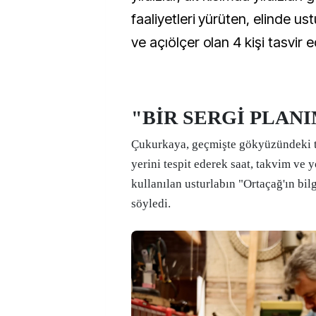
faaliyetleri yürüten, elinde ust
ve açıölçer olan 4 kişi tasvir ed
"BİR SERGİ PLAN
Çukurkaya, geçmişte gökyüzündeki t
yerini tespit ederek saat, takvim ve 
kullanılan usturlabın "Ortaçağ'ın bi
söyledi.