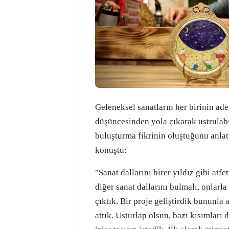
Geleneksel sanatların her birinin ade
düşüncesinden yola çıkarak ustrulabı
buluşturma fikrinin oluştuğunu anla
konuştu:
"Sanat dallarını birer yıldız gibi atfe
diğer sanat dallarını bulmalı, onlarla
çıktık. Bir proje geliştirdik bununla a
attık. Usturlap olsun, bazı kısımları 