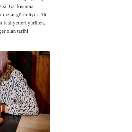
gisi. Üst kısmına
ldızlar görünüyor. Alt
t faaliyetleri yürüten,
çer olan tarihi