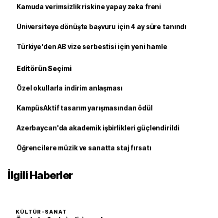
Kamuda verimsizlik riskine yapay zeka freni
Üniversiteye dönüşte başvuru için 4 ay süre tanındı
Türkiye'den AB vize serbestisi için yeni hamle
Editörün Seçimi
Özel okullarla indirim anlaşması
KampüsAktif tasarım yarışmasından ödül
Azerbaycan'da akademik işbirlikleri güçlendirildi
Öğrencilere müzik ve sanatta staj fırsatı
İlgili Haberler
KÜLTÜR-SANAT