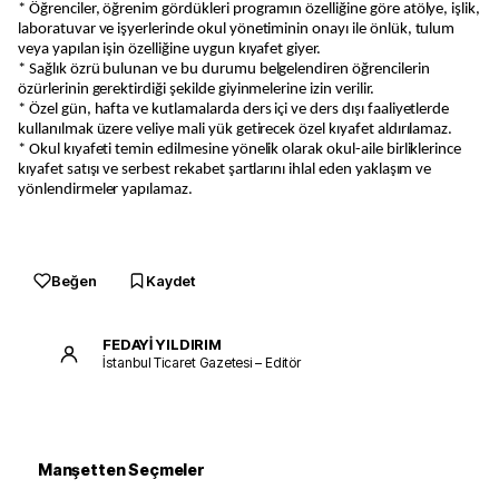
* Öğrenciler, öğrenim gördükleri programın özelliğine göre atölye, işlik,
laboratuvar ve işyerlerinde okul yönetiminin onayı ile önlük, tulum
veya yapılan işin özelliğine uygun kıyafet giyer.
* Sağlık özrü bulunan ve bu durumu belgelendiren öğrencilerin
özürlerinin gerektirdiği şekilde giyinmelerine izin verilir.
* Özel gün, hafta ve kutlamalarda ders içi ve ders dışı faaliyetlerde
kullanılmak üzere veliye mali yük getirecek özel kıyafet aldırılamaz.
* Okul kıyafeti temin edilmesine yönelik olarak okul-aile birliklerince
kıyafet satışı ve serbest rekabet şartlarını ihlal eden yaklaşım ve
yönlendirmeler yapılamaz.
Beğen
Kaydet
FEDAYİ YILDIRIM
İstanbul Ticaret Gazetesi – Editör
Manşetten Seçmeler