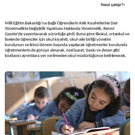
Kaynak ekle
Nasıl çalışır?
›
Milli Eğitim Bakanlığı’na Bağlı Öğrencilerin Kılık Kıyafetlerine Dair
Yönetmelikte Değişiklik Yapılması Hakkında Yönetmelik, Resmi
Gazete'de yayımlanarak yürürlüğe girdi. Buna göre ilkokul, ortaokul ve
liselerde öğrenciler için okul kıyafeti, okul-aile birliği yönetim
kurulunun ve ikinci dönem başında yapılacak öğretmenler kurulunda
öğretmenlerin de görüşü alınarak, özel işaret, baskı ve desen gibi
kısıtlayıcı ayrıntılara yer verilmeden okul müdürlüğünce belirlenecek.