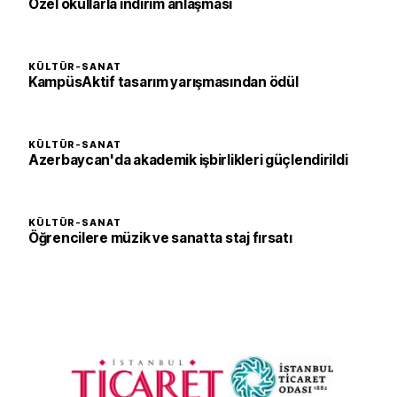
Özel okullarla indirim anlaşması
KÜLTÜR-SANAT
KampüsAktif tasarım yarışmasından ödül
KÜLTÜR-SANAT
Azerbaycan'da akademik işbirlikleri güçlendirildi
KÜLTÜR-SANAT
Öğrencilere müzik ve sanatta staj fırsatı