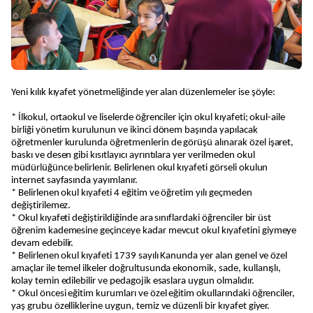
Yeni kılık kıyafet yönetmeliğinde yer alan düzenlemeler ise şöyle:
* İlkokul, ortaokul ve liselerde öğrenciler için okul kıyafeti; okul-aile
birliği yönetim kurulunun ve ikinci dönem başında yapılacak
öğretmenler kurulunda öğretmenlerin de görüşü alınarak özel işaret,
baskı ve desen gibi kısıtlayıcı ayrıntılara yer verilmeden okul
müdürlüğünce belirlenir. Belirlenen okul kıyafeti görseli okulun
internet sayfasında yayımlanır.
* Belirlenen okul kıyafeti 4 eğitim ve öğretim yılı geçmeden
değiştirilemez.
* Okul kıyafeti değiştirildiğinde ara sınıflardaki öğrenciler bir üst
öğrenim kademesine geçinceye kadar mevcut okul kıyafetini giymeye
devam edebilir.
* Belirlenen okul kıyafeti 1739 sayılı Kanunda yer alan genel ve özel
amaçlar ile temel ilkeler doğrultusunda ekonomik, sade, kullanışlı,
kolay temin edilebilir ve pedagojik esaslara uygun olmalıdır.
* Okul öncesi eğitim kurumları ve özel eğitim okullarındaki öğrenciler,
yaş grubu özelliklerine uygun, temiz ve düzenli bir kıyafet giyer.