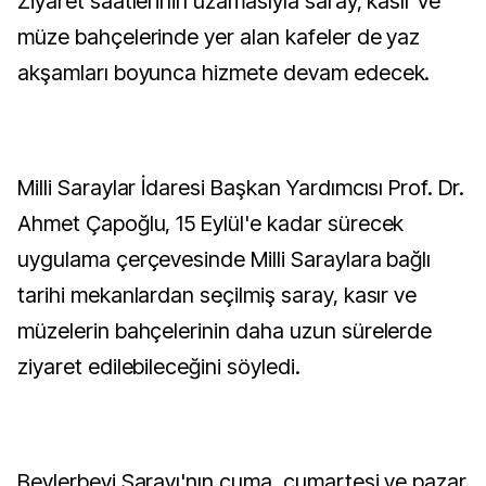
Ziyaret saatlerinin uzamasıyla saray, kasır ve
müze bahçelerinde yer alan kafeler de yaz
akşamları boyunca hizmete devam edecek.
Milli Saraylar İdaresi Başkan Yardımcısı Prof. Dr.
Ahmet Çapoğlu, 15 Eylül'e kadar sürecek
uygulama çerçevesinde Milli Saraylara bağlı
tarihi mekanlardan seçilmiş saray, kasır ve
müzelerin bahçelerinin daha uzun sürelerde
ziyaret edilebileceğini söyledi.
Beylerbeyi Sarayı'nın cuma, cumartesi ve pazar