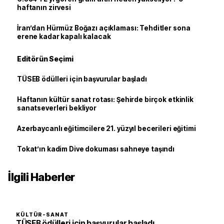
haftanın zirvesi
İran’dan Hürmüz Boğazı açıklaması: Tehditler sona
erene kadar kapalı kalacak
Editörün Seçimi
TÜSEB ödülleri için başvurular başladı
Haftanın kültür sanat rotası: Şehirde birçok etkinlik
sanatseverleri bekliyor
Azerbaycanlı eğitimcilere 21. yüzyıl becerileri eğitimi
Tokat’ın kadim Dive dokuması sahneye taşındı
İlgili Haberler
KÜLTÜR-SANAT
TÜSEB ödülleri için başvurular başladı