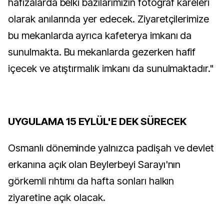
hafızalarda belki bazılarımızın fotoğraf kareleri
olarak anılarında yer edecek. Ziyaretçilerimize
bu mekanlarda ayrıca kafeterya imkanı da
sunulmakta. Bu mekanlarda gezerken hafif
içecek ve atıştırmalık imkanı da sunulmaktadır."
UYGULAMA 15 EYLÜL'E DEK SÜRECEK
Osmanlı döneminde yalnızca padişah ve devlet
erkanına açık olan Beylerbeyi Sarayı'nın
görkemli rıhtımı da hafta sonları halkın
ziyaretine açık olacak.