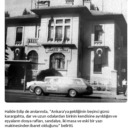
Halide Edip de anılarında, "Ankara'ya geldiğinin beşinci günü
karargahta, dar ve uzun odalardan birinin kendisine ayrıldığını ve
eşyaların dosya rafları, sandalye, iki masa ve eski bir yazı
makinesinden ibaret olduğunu" belirtti.