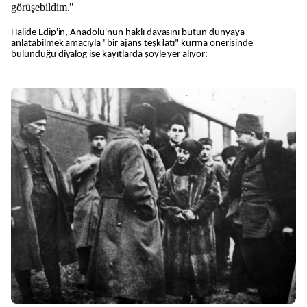
görüşebildim."
Halide Edip'in, Anadolu'nun haklı davasını bütün dünyaya
anlatabilmek amacıyla "bir ajans teşkilatı" kurma önerisinde
bulunduğu diyalog ise kayıtlarda şöyle yer alıyor: