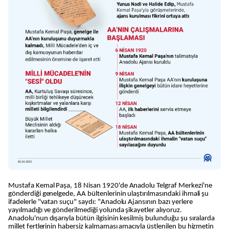
Mustafa Kemal Paşa, 18 Nisan 1920'de Anadolu Telgraf Merkezi'ne
gönderdiği genelgede, AA bültenlerinin ulaştırılmasındaki ihmali şu
ifadelerle "vatan suçu" saydı: "Anadolu Ajansının bazı yerlere
yayılmadığı ve gönderilmediği yolunda şikayetler alıyoruz.
Anadolu'nun dışarıyla bütün ilgisinin kesilmiş bulunduğu şu sıralarda
millet fertlerinin habersiz kalmaması amacıyla üstlenilen bu hizmetin