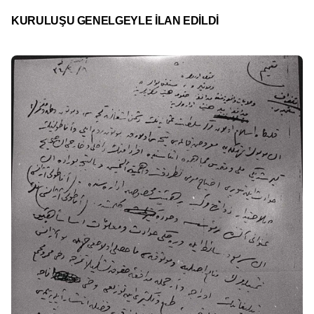
KURULUŞU GENELGEYLE İLAN EDİLDİ