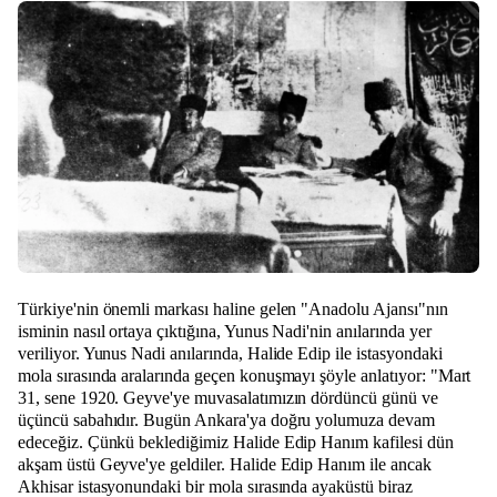
Türkiye'nin önemli markası haline gelen "Anadolu Ajansı"nın
isminin nasıl ortaya çıktığına, Yunus Nadi'nin anılarında yer
veriliyor. Yunus Nadi anılarında, Halide Edip ile istasyondaki
mola sırasında aralarında geçen konuşmayı şöyle anlatıyor: "Mart
31, sene 1920. Geyve'ye muvasalatımızın dördüncü günü ve
üçüncü sabahıdır. Bugün Ankara'ya doğru yolumuza devam
edeceğiz. Çünkü beklediğimiz Halide Edip Hanım kafilesi dün
akşam üstü Geyve'ye geldiler. Halide Edip Hanım ile ancak
Akhisar istasyonundaki bir mola sırasında ayaküstü biraz