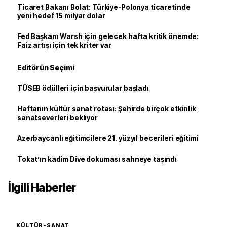
Ticaret Bakanı Bolat: Türkiye-Polonya ticaretinde
yeni hedef 15 milyar dolar
Fed Başkanı Warsh için gelecek hafta kritik önemde:
Faiz artışı için tek kriter var
Editörün Seçimi
TÜSEB ödülleri için başvurular başladı
Haftanın kültür sanat rotası: Şehirde birçok etkinlik
sanatseverleri bekliyor
Azerbaycanlı eğitimcilere 21. yüzyıl becerileri eğitimi
Tokat’ın kadim Dive dokuması sahneye taşındı
İlgili Haberler
KÜLTÜR-SANAT