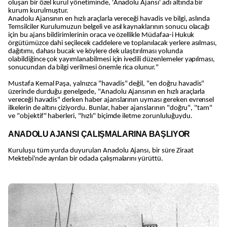
oluşan bir özel kurul yönetiminde, 'Anadolu Ajansı' adı altında bir
kurum kurulmuştur.
Anadolu Ajansının en hızlı araçlarla vereceği havadis ve bilgi, aslında
Temsilciler Kurulumuzun belgeli ve asıl kaynaklarının sonucu olacağı
için bu ajans bildirimlerinin oraca ve özellikle Müdafaa-i Hukuk
örgütümüzce dahi seçilecek caddelere ve toplanılacak yerlere asılması,
dağıtımı, dahası bucak ve köylere dek ulaştırılması yolunda
olabildiğince çok yayımlanabilmesi için ivedili düzenlemeler yapılması,
sonucundan da bilgi verilmesi önemle rica olunur."
Mustafa Kemal Paşa, yalnızca "havadis" değil, "en doğru havadis"
üzerinde durduğu genelgede, "Anadolu Ajansının en hızlı araçlarla
vereceği havadis" derken haber ajanslarının uyması gereken evrensel
ilkelerin de altını çiziyordu. Bunlar, haber ajanslarının "doğru", "tam"
ve "objektif" haberleri, "hızlı" biçimde iletme zorunluluğuydu.
ANADOLU AJANSI ÇALIŞMALARINA BAŞLIYOR
Kuruluşu tüm yurda duyurulan Anadolu Ajansı, bir süre Ziraat
Mektebi'nde ayrılan bir odada çalışmalarını yürüttü.